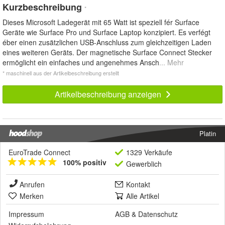
Kurzbeschreibung
*
Dieses Microsoft Ladegerät mit 65 Watt ist speziell fér Surface
Geräte wie Surface Pro und Surface Laptop konzipiert. Es verfégt
éber einen zusätzlichen USB-Anschluss zum gleichzeitigen Laden
eines weiteren Geräts. Der magnetische Surface Connect Stecker
ermöglicht ein einfaches und angenehmes Ansch
... Mehr
* maschinell aus der Artikelbeschreibung erstellt
Artikelbeschreibung anzeigen
Platin
EuroTrade Connect
1329 Verkäufe
100% positiv
Gewerblich
Anrufen
Kontakt
Merken
Alle Artikel
Impressum
AGB
&
Datenschutz