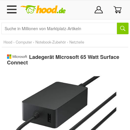
Hood
›
Computer
›
Notebook-Zubehör
›
Netzteile
Ladegerät Microsoft 65 Watt Surface
Connect