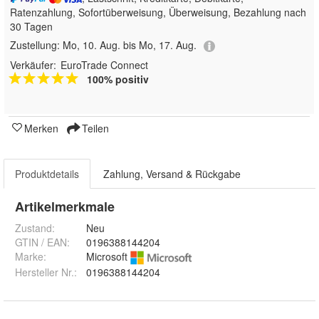
Ratenzahlung, Sofortüberweisung, Überweisung, Bezahlung nach
30 Tagen
Zustellung:
Mo, 10. Aug. bis Mo, 17. Aug.
Verkäufer:
EuroTrade Connect
100% positiv
Merken
Teilen
Produktdetails
Zahlung, Versand & Rückgabe
Artikelmerkmale
Zustand:
Neu
GTIN / EAN:
0196388144204
Marke:
Microsoft
Hersteller Nr.:
0196388144204