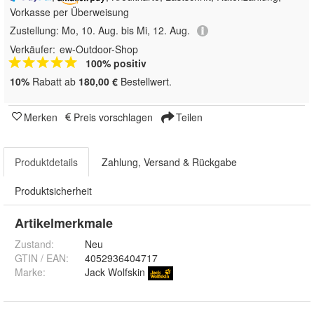
Vorkasse per Überweisung
Zustellung:
Mo, 10. Aug. bis Mi, 12. Aug.
Verkäufer:
ew-Outdoor-Shop
100% positiv
10%
Rabatt ab
180,00 €
Bestellwert.
Merken
Preis vorschlagen
Teilen
Produktdetails
Zahlung, Versand & Rückgabe
Produktsicherheit
Artikelmerkmale
Zustand:
Neu
GTIN / EAN:
4052936404717
Marke:
Jack Wolfskin