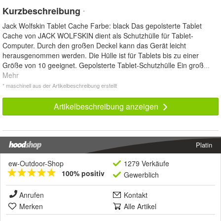
Kurzbeschreibung
*
Jack Wolfskin Tablet Cache Farbe: black Das gepolsterte Tablet
Cache von JACK WOLFSKIN dient als Schutzhülle für Tablet-
Computer. Durch den großen Deckel kann das Gerät leicht
herausgenommen werden. Die Hülle ist für Tablets bis zu einer
Größe von 10 geeignet. Gepolsterte Tablet-Schutzhülle Ein groß
...
Mehr
* maschinell aus der Artikelbeschreibung erstellt
Artikelbeschreibung anzeigen
Platin
ew-Outdoor-Shop
1279 Verkäufe
100% positiv
Gewerblich
Anrufen
Kontakt
Merken
Alle Artikel