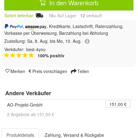
In den Warenkorb
Sofort lieferbar
10+
Auf Lager
12
 verkauft
,
, Kreditkarte, Lastschrift, Ratenzahlung,
Vorkasse per Überweisung, Barzahlung bei Abholung
Zustellung:
Sa, 8. Aug. bis Mo, 10. Aug.
Verkäufer:
best-4you
100% positiv
Merken
Preis vorschlagen
Teilen
Andere Verkäufer
151,00 €
AO-Projekt-GmbH
2 Angebote ab 151,00 €
Produktdetails
Zahlung, Versand & Rückgabe