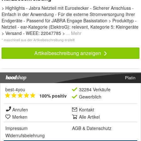
> Highlights - Jabra Netzteil mit Eurostecker - Sicherer Anschluss -
Einfach in der Anwendung - Für die externe Stromversorgung Ihrer
Endgeräte - Passend für JABRA Engage Basisstation > Produkttyp -
Netzteil - ear-Kategorie (ElektroG): relevant, Kategorie 5: Kleingeräte
> Versand - WEEE: 22047785 >
... Mehr
* maschinell aus der Artikelbeschreibung erstellt
Artikelbeschreibung anzeigen
Platin
best-4you
32284 Verkäufe
100% positiv
Gewerblich
Anrufen
Kontakt
Merken
Alle Artikel
Impressum
AGB
&
Datenschutz
Widerrufsbelehrung