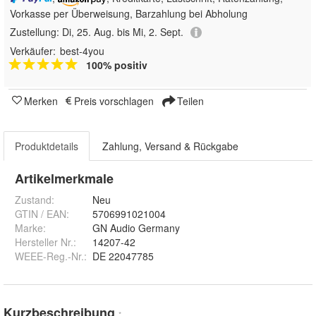
Vorkasse per Überweisung, Barzahlung bei Abholung
Zustellung:
Di, 25. Aug. bis Mi, 2. Sept.
Verkäufer:
best-4you
100% positiv
Merken
Preis vorschlagen
Teilen
Produktdetails
Zahlung, Versand & Rückgabe
Artikelmerkmale
Zustand:
Neu
GTIN / EAN:
5706991021004
Marke:
GN Audio Germany
Hersteller Nr.:
14207-42
WEEE-Reg.-Nr.
:
DE 22047785
Kurzbeschreibung
*