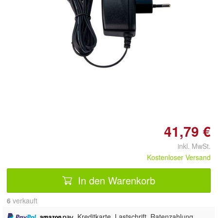
41,79 €
inkl. MwSt.
Kostenloser Versand
In den Warenkorb
6
 verkauft
,
, Kreditkarte, Lastschrift, Ratenzahlung,