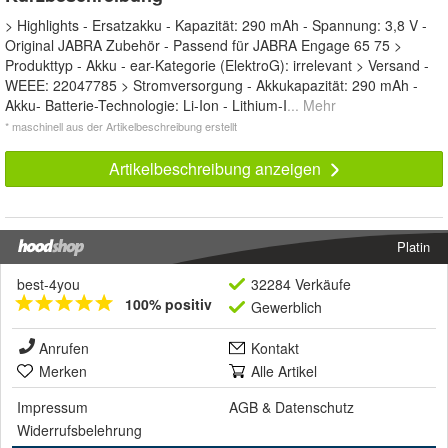
> Highlights - Ersatzakku - Kapazität: 290 mAh - Spannung: 3,8 V -
Original JABRA Zubehör - Passend für JABRA Engage 65 75 >
Produkttyp - Akku - ear-Kategorie (ElektroG): irrelevant > Versand -
WEEE: 22047785 > Stromversorgung - Akkukapazität: 290 mAh -
Akku- Batterie-Technologie: Li-Ion - Lithium-I
... Mehr
* maschinell aus der Artikelbeschreibung erstellt
Artikelbeschreibung anzeigen
Platin
best-4you
32284 Verkäufe
100% positiv
Gewerblich
Anrufen
Kontakt
Merken
Alle Artikel
Impressum
AGB
&
Datenschutz
Widerrufsbelehrung