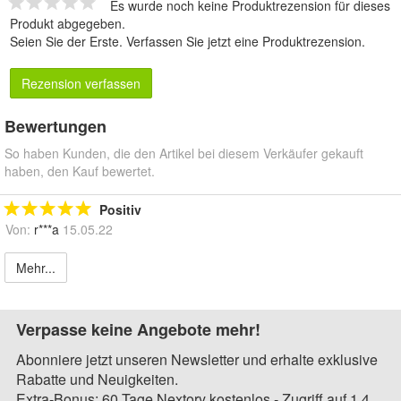
Es wurde noch keine Produktrezension für dieses
Produkt abgegeben.
Seien Sie der Erste.
Verfassen Sie jetzt eine Produktrezension
.
Rezension verfassen
Bewertungen
So haben Kunden, die den Artikel bei diesem Verkäufer gekauft
haben, den Kauf bewertet.
Positiv
Von:
r***a
15.05.22
Mehr...
Verpasse keine Angebote mehr!
Abonniere jetzt unseren Newsletter und erhalte exklusive
Rabatte und Neuigkeiten.
Extra-Bonus: 60 Tage Nextory kostenlos - Zugriff auf 1,4