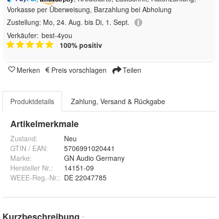
Vorkasse per Überweisung, Barzahlung bei Abholung
Zustellung:
Mo, 24. Aug. bis Di, 1. Sept.
Verkäufer:
best-4you
100% positiv
Merken
Preis vorschlagen
Teilen
Produktdetails
Zahlung, Versand & Rückgabe
Artikelmerkmale
Zustand:
Neu
GTIN / EAN:
5706991020441
Marke:
GN Audio Germany
Hersteller Nr.:
14151-09
WEEE-Reg.-Nr.
:
DE 22047785
Kurzbeschreibung
*