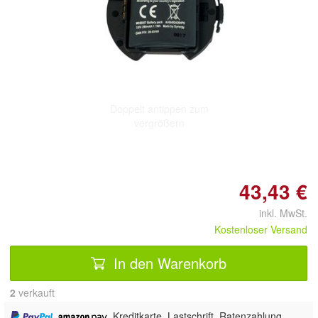
Doppelt antippen zum
vergrößern
43,43 €
inkl. MwSt.
Kostenloser Versand
In den Warenkorb
2
 verkauft
,
, Kreditkarte, Lastschrift, Ratenzahlung,