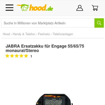
Hood
›
Handy & Telefon
›
Festnetz
›
Telefonanlagen
JABRA Ersatzakku für Engage 55/65/75
monaural/Stereo
1