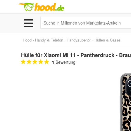
Hood
›
Handy & Telefon
›
Handyzubehör
›
Hüllen & Cases
Hülle für Xiaomi Mi 11 - Pantherdruck - Brau
1
Bewertung