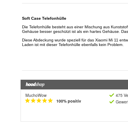
MuchoWow
475 Ve
100% positiv
Gewerb