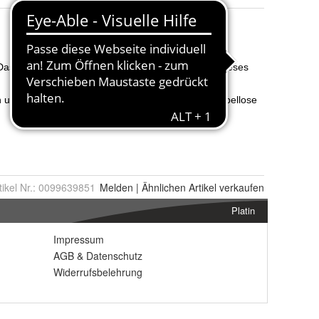
tikel Nr.:
0099639851
Melden
|
Ähnlichen
Artikel verkaufen
Platin
Impressum
AGB
&
Datenschutz
Widerrufsbelehrung