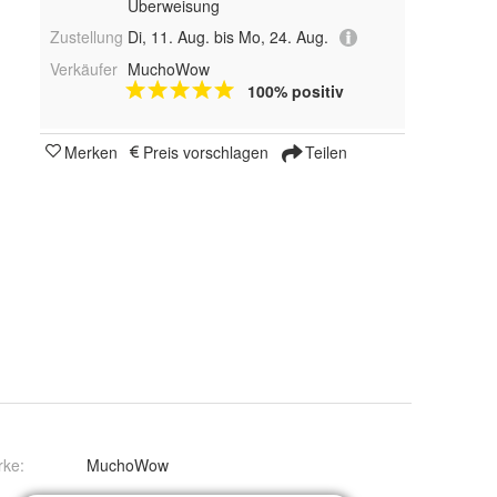
Überweisung
Zustellung
Di, 11. Aug. bis Mo, 24. Aug.
Verkäufer
MuchoWow
100% positiv
Merken
Preis vorschlagen
Teilen
rke:
MuchoWow