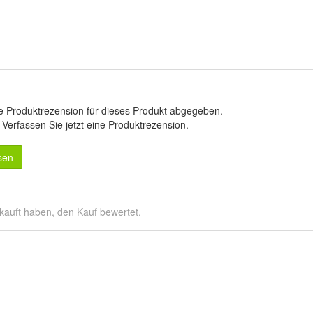
e Produktrezension für dieses Produkt abgegeben.
.
Verfassen Sie jetzt eine Produktrezension
.
sen
kauft haben, den Kauf bewertet.