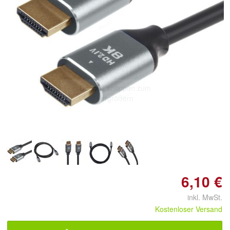
Doppelt antippen zum
vergrößern
6,10 €
inkl. MwSt.
Kostenloser Versand