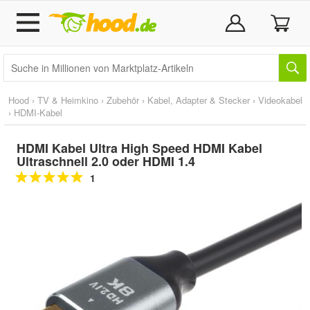
Hood
›
TV & Heimkino
›
Zubehör
›
Kabel, Adapter & Stecker
›
Videokabel
›
HDMI-Kabel
HDMI Kabel Ultra High Speed HDMI Kabel
Ultraschnell 2.0 oder HDMI 1.4
1