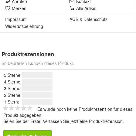
Anrufen
Kontakt
Merken
Alle Artikel
Impressum
AGB
&
Datenschutz
Widerrufsbelehrung
Produktrezensionen
So beurteilen Kunden dieses Produkt.
5 Sterne:
4 Sterne:
3 Sterne:
2 Sterne:
1 Stern:
Es wurde noch keine Produktrezension für dieses
Produkt abgegeben.
Seien Sie der Erste.
Verfassen Sie jetzt eine Produktrezension
.
Rezension verfassen