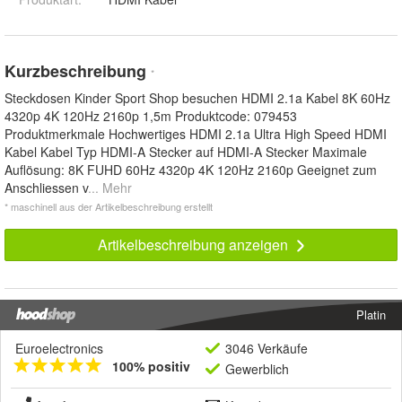
Kurzbeschreibung
*
Steckdosen Kinder Sport Shop besuchen HDMI 2.1a Kabel 8K 60Hz
4320p 4K 120Hz 2160p 1,5m Produktcode: 079453
Produktmerkmale Hochwertiges HDMI 2.1a Ultra High Speed HDMI
Kabel Kabel Typ HDMI-A Stecker auf HDMI-A Stecker Maximale
Auflösung: 8K FUHD 60Hz 4320p 4K 120Hz 2160p Geeignet zum
Anschliessen v
... Mehr
* maschinell aus der Artikelbeschreibung erstellt
Artikelbeschreibung anzeigen
Platin
Euroelectronics
3046 Verkäufe
100% positiv
Gewerblich