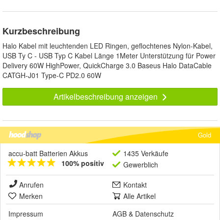
Kurzbeschreibung
Halo Kabel mit leuchtenden LED Ringen, geflochtenes Nylon-Kabel,
USB Ty C - USB Typ C Kabel Länge 1Meter Unterstützung für Power
Delivery 60W HighPower, QuickCharge 3.0 Baseus Halo DataCable
CATGH-J01 Type-C PD2.0 60W
Artikelbeschreibung anzeigen
Gold
accu-batt Batterien Akkus
1435 Verkäufe
100% positiv
Gewerblich
Anrufen
Kontakt
Merken
Alle Artikel
Impressum
AGB
&
Datenschutz