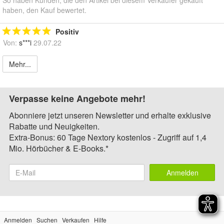
So haben Kunden, die den Artikel bei diesem Verkäufer gekauft
haben, den Kauf bewertet.
Positiv
Von:
s***i
29.07.22
Mehr...
Verpasse keine Angebote mehr!
Abonniere jetzt unseren Newsletter und erhalte exklusive
Rabatte und Neuigkeiten.
Extra-Bonus: 60 Tage Nextory kostenlos - Zugriff auf 1,4
Mio. Hörbücher & E-Books.*
Anmelden
Anmelden
Suchen
Verkaufen
Hilfe