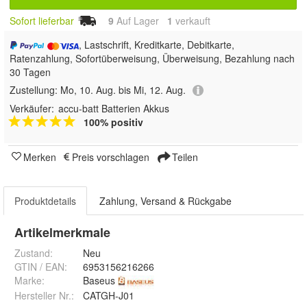
Sofort lieferbar
9
Auf Lager
1
 verkauft
, Lastschrift, Kreditkarte, Debitkarte,
Ratenzahlung, Sofortüberweisung, Überweisung, Bezahlung nach
30 Tagen
Zustellung:
Mo, 10. Aug. bis Mi, 12. Aug.
Verkäufer:
accu-batt Batterien Akkus
100% positiv
Merken
Preis vorschlagen
Teilen
Produktdetails
Zahlung, Versand & Rückgabe
Artikelmerkmale
Zustand:
Neu
GTIN / EAN:
6953156216266
Marke:
Baseus
Hersteller Nr.:
CATGH-J01