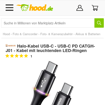
Hood
›
Foto & Camcorder
›
Foto- & Kamerazubehör
›
Akkus & Batterien
Halo-Kabel USB-C - USB-C PD CATGH-
J01 - Kabel mit leuchtenden LED-Ringen
1