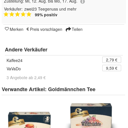
Zustellung:
Mi, 12. Aug. bis Mo, 17. Aug.
Verkäufer:
zwei23 Teegenuss und mehr
99% positiv
Merken
Preis vorschlagen
Teilen
Andere Verkäufer
2,79 €
Kaffee24
9,59 €
VaVaDo
3 Angebote ab 2,49 €
Verwandte Artikel:
Goldmännchen Tee