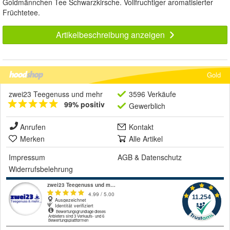
Goldmännchen Tee Schwarzkirsche. Vollfruchtiger aromatisierter
Früchtetee.
Artikelbeschreibung anzeigen
Gold
zwei23 Teegenuss und mehr
3596 Verkäufe
99% positiv
Gewerblich
Anrufen
Kontakt
Merken
Alle Artikel
Impressum
AGB
&
Datenschutz
Widerrufsbelehrung