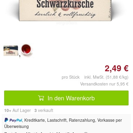
Doppelt antippen zum
vergrößern
2,49 €
pro Stück inkl. MwSt. (51,88 €/kg)
Versandkosten nur 5,95 €
In den Warenkorb
10+
Auf Lager
3
 verkauft
, Kreditkarte, Lastschrift, Ratenzahlung, Vorkasse per
Überweisung