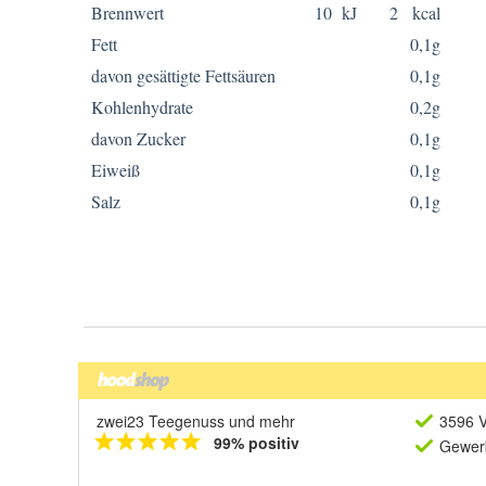
zwei23 Teegenuss und mehr
3596 V
99% positiv
Gewerb