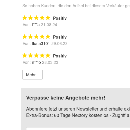
So haben Kunden, die den Artikel bei diesem Verkäufer ge
Positiv
Von:
t***a
21.08.24
Positiv
Von:
Ilona3101
29.06.23
Positiv
Von:
n***o
28.03.23
Mehr...
Verpasse keine Angebote mehr!
Abonniere jetzt unseren Newsletter und erhalte ex
Extra-Bonus: 60 Tage Nextory kostenlos - Zugriff 