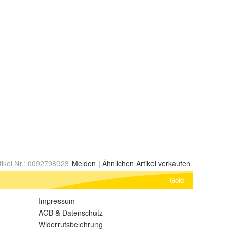
tikel Nr.:
0092798923
Melden
|
Ähnlichen
Artikel verkaufen
Gold
Impressum
AGB
&
Datenschutz
Widerrufsbelehrung