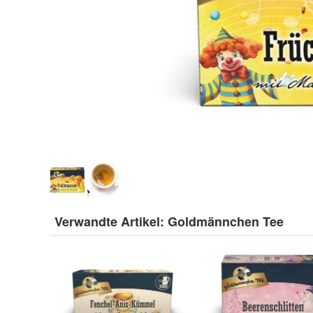
Verwandte Artikel:
Goldmännchen Tee