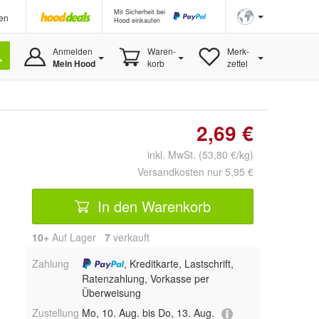
Mit Sicherheit bei
en
Hood einkaufen
Anmelden
Waren-
Merk-
Mein Hood
korb
zettel
2,69 €
inkl. MwSt. (53,80 €/kg)
Versandkosten nur 5,95 €
In den Warenkorb
10+
Auf Lager
7
 verkauft
Zahlung
, Kreditkarte, Lastschrift,
Ratenzahlung, Vorkasse per
Überweisung
Zustellung
Mo, 10. Aug. bis Do, 13. Aug.