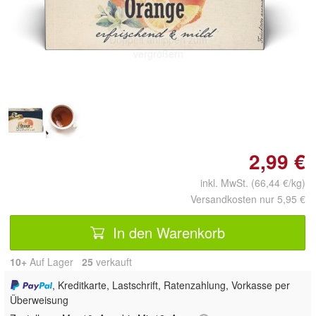
Doppelt antippen zum
vergrößern
2,99 €
inkl. MwSt. (66,44 €/kg)
Versandkosten nur 5,95 €
In den Warenkorb
10+
Auf Lager
25
 verkauft
, Kreditkarte, Lastschrift, Ratenzahlung, Vorkasse per
Überweisung