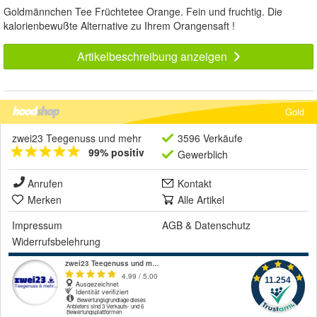
Goldmännchen Tee Früchtetee Orange. Fein und fruchtig. Die
kalorienbewußte Alternative zu Ihrem Orangensaft !
Artikelbeschreibung anzeigen
Gold
zwei23 Teegenuss und mehr
3596 Verkäufe
99% positiv
Gewerblich
Anrufen
Kontakt
Merken
Alle Artikel
Impressum
AGB
&
Datenschutz
Widerrufsbelehrung