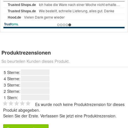
Produktrezensionen
So beurteilen Kunden dieses Produkt.
5 Sterne:
4 Sterne:
3 Sterne:
2 Sterne:
1 Stern:
Es wurde noch keine Produktrezension für dieses
Produkt abgegeben.
Seien Sie der Erste.
Verfassen Sie jetzt eine Produktrezension
.