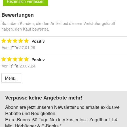
Rezension verfassen
Bewertungen
So haben Kunden, die den Artikel bei diesem Verkäufer gekauft
haben, den Kauf bewertet.
Positiv
Von:
j***n
27.01.26
Positiv
Von:
t***a
23.07.24
Mehr...
Verpasse keine Angebote mehr!
Abonniere jetzt unseren Newsletter und erhalte exklusive
Rabatte und Neuigkeiten.
Extra-Bonus: 60 Tage Nextory kostenlos - Zugriff auf 1,4
Mio. Hörbücher & E-Books.*