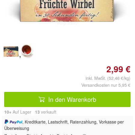
Doppelt antippen zum
vergrößern
2,99 €
inkl. MwSt. (52,46 €/kg)
Versandkosten nur 5,95 €
In den Warenkorb
10+
Auf Lager
13
 verkauft
, Kreditkarte, Lastschrift, Ratenzahlung, Vorkasse per
Überweisung