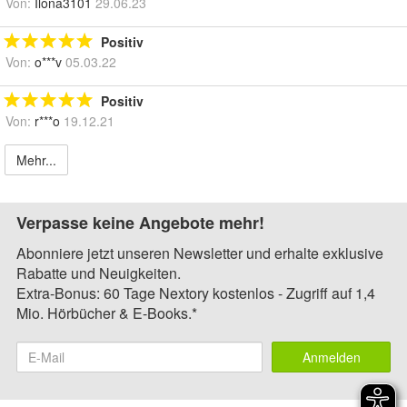
Von:
Ilona3101
29.06.23
Positiv
Von:
o***v
05.03.22
Positiv
Von:
r***o
19.12.21
Mehr...
Verpasse keine Angebote mehr!
Abonniere jetzt unseren Newsletter und erhalte exklusive
Rabatte und Neuigkeiten.
Extra-Bonus: 60 Tage Nextory kostenlos - Zugriff auf 1,4
Mio. Hörbücher & E-Books.*
Anmelden