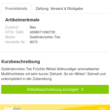
Produktdetails
Zahlung, Versand & Rückgabe
Artikelmerkmale
Zustand:
Neu
GTIN / EAN:
4008071090735
Marke:
Goldmännchen Tee
Hersteller Nr.:
9073
Kurzbeschreibung
Goldmännchen Tee Früchte Wirbel.Vollmundiger aromatisierter
Multifrüchtetee mit sehr kurzer Ziehzeit. So ein Wirbel ! Schnell und
unkompliziert in der Zubereitung.
Artikelbeschreibung anzeigen
Gold