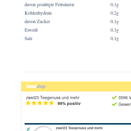
zwei23 Teegenuss und mehr
3596 V
99% positiv
Gewerb