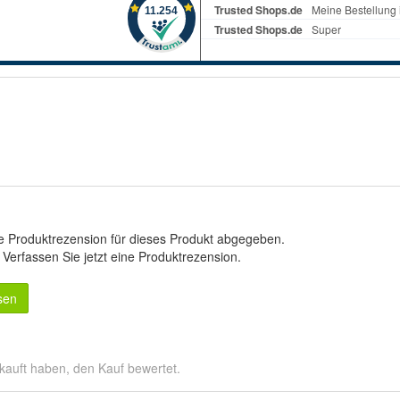
e Produktrezension für dieses Produkt abgegeben.
.
Verfassen Sie jetzt eine Produktrezension
.
sen
kauft haben, den Kauf bewertet.