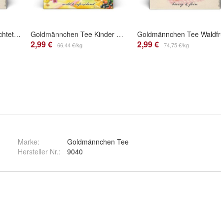
Goldmännchen Tee Früchtetee Orange
Goldmännchen Tee Kinder Früchtetee
2,99 €
2,99 €
66,44 €/kg
74,75 €/kg
Marke:
Goldmännchen Tee
Hersteller Nr.:
9040