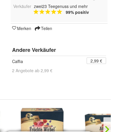
Verkäufer
zwei23 Teegenuss und mehr
99% positiv
Merken
Teilen
Andere Verkäufer
2,99 €
Caffia
2 Angebote ab 2,99 €