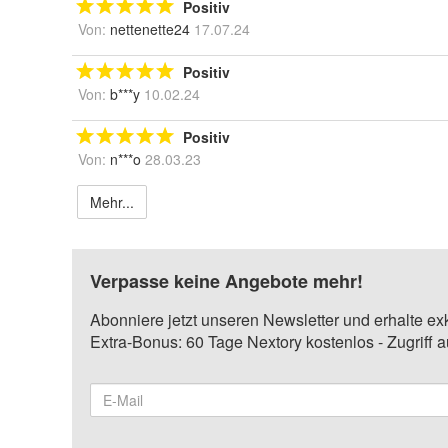
Positiv
Von:
nettenette24
17.07.24
Positiv
Von:
b***y
10.02.24
Positiv
Von:
n***o
28.03.23
Mehr...
Verpasse keine Angebote mehr!
Abonniere jetzt unseren Newsletter und erhalte ex
Extra-Bonus: 60 Tage Nextory kostenlos - Zugriff 