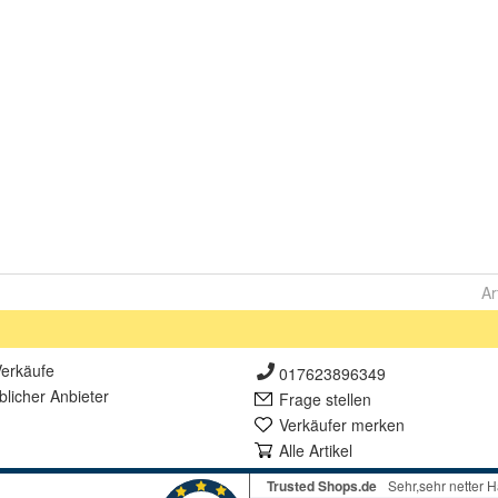
Ar
erkäufe
017623896349
lich
er Anbieter
Frage stellen
Verkäufer merken
Alle Artikel