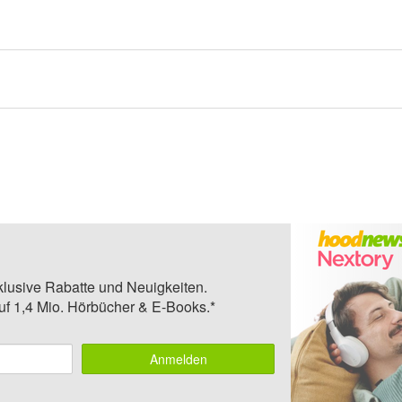
klusive Rabatte und Neuigkeiten.
auf 1,4 Mio. Hörbücher & E-Books.*
Anmelden