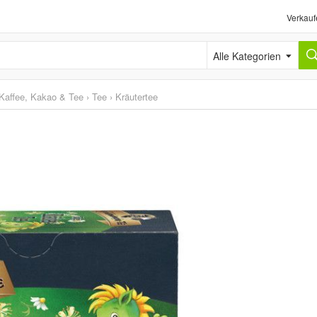
Verkauf
Alle Kategorien
Kaffee, Kakao & Tee
›
Tee
›
Kräutertee