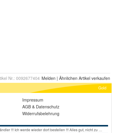
tikel Nr.:
0092677404
Melden
|
Ähnlichen
Artikel verkaufen
Gold
Impressum
AGB
&
Datenschutz
Widerrufsbelehrung