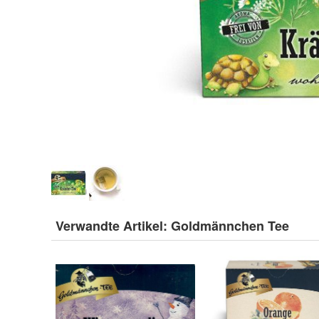
Verwandte Artikel:
Goldmännchen Tee