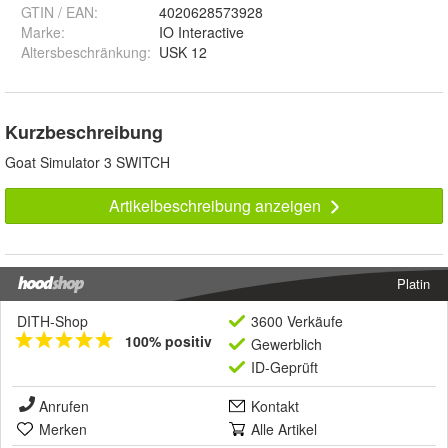
GTIN / EAN:
4020628573928
Marke:
IO Interactive
Altersbeschränkung
:
USK 12
Kurzbeschreibung
Goat Simulator 3 SWITCH
Artikelbeschreibung anzeigen
Platin
DITH-Shop
3600 Verkäufe
100% positiv
Gewerblich
ID-Geprüft
Anrufen
Kontakt
Merken
Alle Artikel