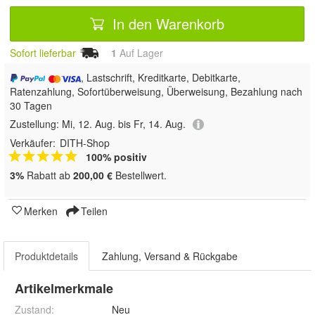
In den Warenkorb
Sofort lieferbar
1
Auf Lager
, Lastschrift, Kreditkarte, Debitkarte,
Ratenzahlung, Sofortüberweisung, Überweisung, Bezahlung nach
30 Tagen
Zustellung:
Mi, 12. Aug. bis Fr, 14. Aug.
Verkäufer:
DITH-Shop
100% positiv
3%
Rabatt ab
200,00 €
Bestellwert.
Merken
Teilen
Produktdetails
Zahlung, Versand & Rückgabe
Artikelmerkmale
Zustand:
Neu