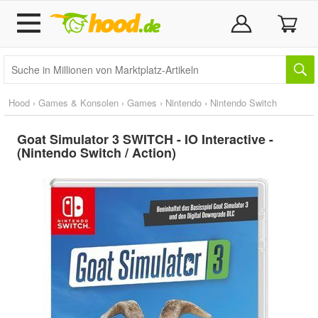
Hood
›
Games & Konsolen
›
Games
›
Nintendo
›
Nintendo Switch
Goat Simulator 3 SWITCH - IO Interactive -
(Nintendo Switch / Action)