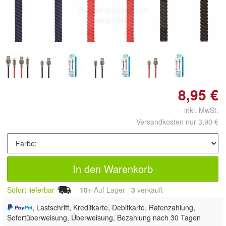
Doppelt antippen zum
vergrößern
8,95 €
inkl. MwSt.
Versandkosten nur 3,90 €
In den Warenkorb
Sofort lieferbar
10+
Auf Lager
3
 verkauft
, Lastschrift, Kreditkarte, Debitkarte, Ratenzahlung,
Sofortüberweisung, Überweisung, Bezahlung nach 30 Tagen