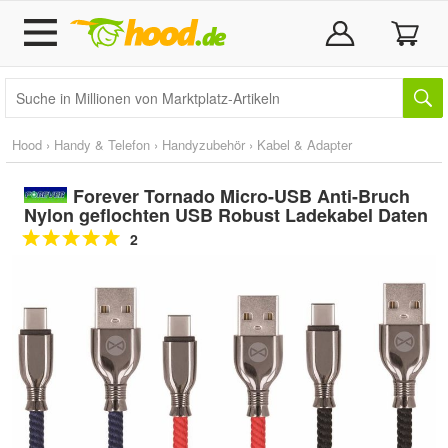
Hood
›
Handy & Telefon
›
Handyzubehör
›
Kabel & Adapter
Forever Tornado Micro-USB Anti-Bruch
Nylon geflochten USB Robust Ladekabel Daten
2