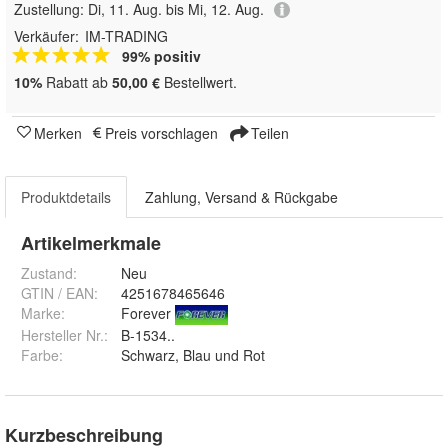
Zustellung:
Di, 11. Aug. bis Mi, 12. Aug.
Verkäufer:
IM-TRADING
99% positiv
10%
Rabatt ab
50,00 €
Bestellwert.
Merken
Preis vorschlagen
Teilen
Produktdetails
Zahlung, Versand & Rückgabe
Artikelmerkmale
Zustand:
Neu
GTIN / EAN:
4251678465646
Marke:
Forever
Hersteller Nr.:
B-1534..
Farbe
:
Schwarz, Blau und Rot
Kurzbeschreibung