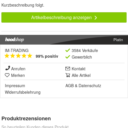
Kurzbeschreibung folgt.
Artikelbeschreibung anzeigen
Platin
IM-TRADING
3584 Verkäufe
99% positiv
Gewerblich
Anrufen
Kontakt
Merken
Alle Artikel
Impressum
AGB
&
Datenschutz
Widerrufsbelehrung
Produktrezensionen
So beurteilen Kunden dieses Produkt.