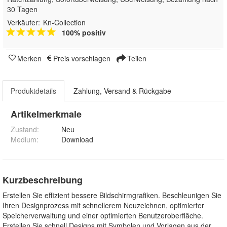
30 Tagen
Verkäufer:
Kn-Collection
100% positiv
Merken
Preis vorschlagen
Teilen
Produktdetails
Zahlung, Versand & Rückgabe
Artikelmerkmale
Zustand:
Neu
Medium
:
Download
Kurzbeschreibung
Erstellen Sie effizient bessere Bildschirmgrafiken. Beschleunigen Sie
Ihren Designprozess mit schnellerem Neuzeichnen, optimierter
Speicherverwaltung und einer optimierten Benutzeroberfläche.
Erstellen Sie schnell Designs mit Symbolen und Vorlagen aus der