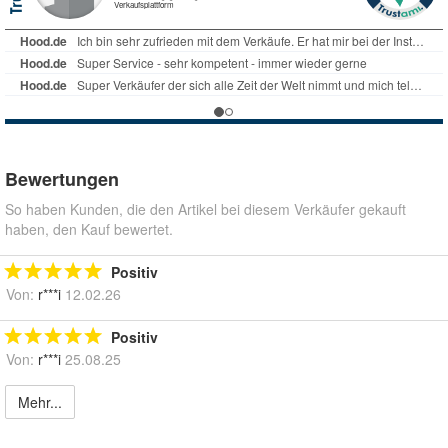
Bewertungen
So haben Kunden, die den Artikel bei diesem Verkäufer gekauft
haben, den Kauf bewertet.
Positiv
Von:
r***i
12.02.26
Positiv
Von:
r***i
25.08.25
Mehr...