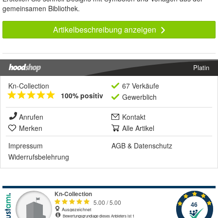
gemeinsamen Bibliothek.
Artikelbeschreibung anzeigen
Platin
Kn-Collection
67 Verkäufe
100% positiv
Gewerblich
Anrufen
Kontakt
Merken
Alle Artikel
Impressum
AGB
&
Datenschutz
Widerrufsbelehrung