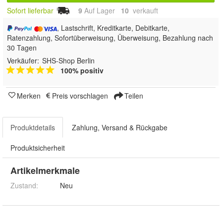
Sofort lieferbar
9
Auf Lager
10
 verkauft
, Lastschrift, Kreditkarte, Debitkarte,
Ratenzahlung, Sofortüberweisung, Überweisung, Bezahlung nach
30 Tagen
Verkäufer:
SHS-Shop Berlin
100% positiv
Merken
Preis vorschlagen
Teilen
Produktdetails
Zahlung, Versand & Rückgabe
Produktsicherheit
Artikelmerkmale
Zustand:
Neu