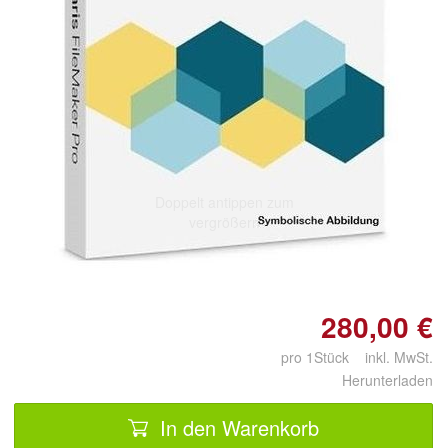
Doppelt antippen zum
vergrößern
280,00 €
pro 1Stück inkl. MwSt.
Herunterladen
In den Warenkorb