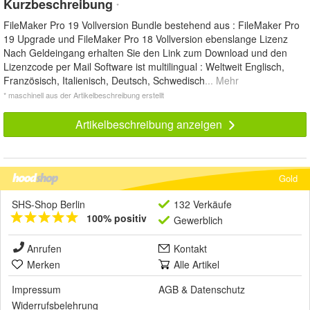
Kurzbeschreibung
*
FileMaker Pro 19 Vollversion Bundle bestehend aus : FileMaker Pro
19 Upgrade und FileMaker Pro 18 Vollversion ebenslange Lizenz
Nach Geldeingang erhalten Sie den Link zum Download und den
Lizenzcode per Mail Software ist multilingual : Weltweit Englisch,
Französisch, Italienisch, Deutsch, Schwedisch
... Mehr
* maschinell aus der Artikelbeschreibung erstellt
Artikelbeschreibung anzeigen
Gold
SHS-Shop Berlin
132 Verkäufe
100% positiv
Gewerblich
Anrufen
Kontakt
Merken
Alle Artikel
Impressum
AGB
&
Datenschutz
Widerrufsbelehrung