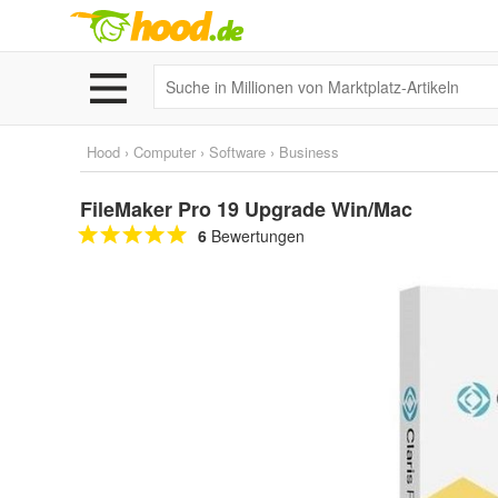
Hood
›
Computer
›
Software
›
Business
FileMaker Pro 19 Upgrade Win/Mac
6
Bewertungen