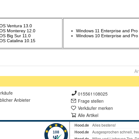
Ar
rkäufe
015561108025
lich
er Anbieter
Frage stellen
Verkäufer merken
Alle Artikel