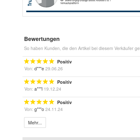
Bewertungen
So haben Kunden, die den Artikel bei diesem Verkäufer ge
Positiv
Von:
d***e
29.06.26
Positiv
Von:
a***l
19.12.24
Positiv
Von:
g***o
24.11.24
Mehr...