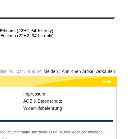
tikel Nr.:
0115489384
Melden
|
Ähnlichen
Artikel verkaufen
Gold
Impressum
AGB
&
Datenschutz
Widerrufsbelehrung