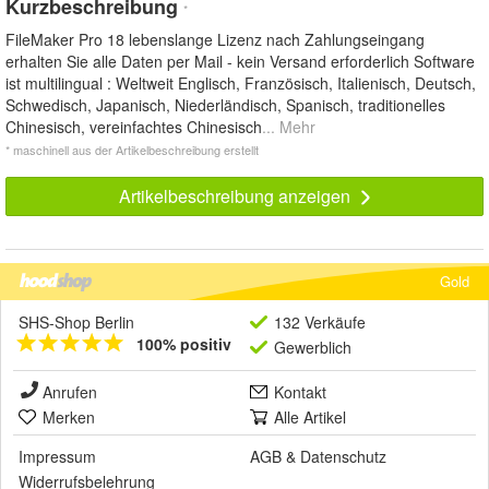
Kurzbeschreibung
*
FileMaker Pro 18 lebenslange Lizenz nach Zahlungseingang
erhalten Sie alle Daten per Mail - kein Versand erforderlich Software
ist multilingual : Weltweit Englisch, Französisch, Italienisch, Deutsch,
Schwedisch, Japanisch, Niederländisch, Spanisch, traditionelles
Chinesisch, vereinfachtes Chinesisch
... Mehr
* maschinell aus der Artikelbeschreibung erstellt
Artikelbeschreibung anzeigen
Gold
SHS-Shop Berlin
132 Verkäufe
100% positiv
Gewerblich
Anrufen
Kontakt
Merken
Alle Artikel
Impressum
AGB
&
Datenschutz
Widerrufsbelehrung