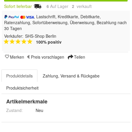
Sofort lieferbar
6
Auf Lager
2
 verkauft
, Lastschrift, Kreditkarte, Debitkarte,
Ratenzahlung, Sofortüberweisung, Überweisung, Bezahlung nach
30 Tagen
Verkäufer:
SHS-Shop Berlin
100% positiv
Merken
Preis vorschlagen
Teilen
Produktdetails
Zahlung, Versand & Rückgabe
Produktsicherheit
Artikelmerkmale
Zustand:
Neu