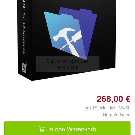
Doppelt antippen zum
vergrößern
268,00 €
pro 1Stück inkl. MwSt.
Herunterladen
In den Warenkorb