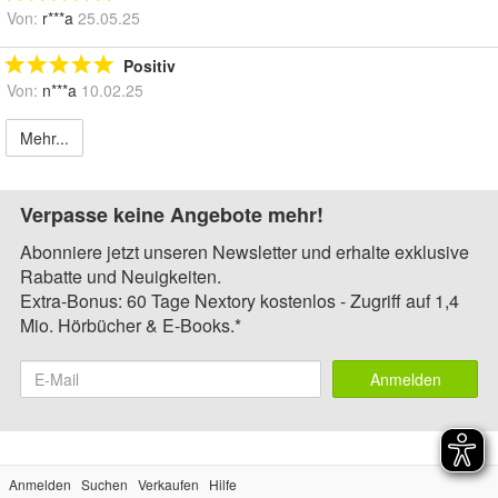
Von:
r***a
25.05.25
Positiv
Von:
n***a
10.02.25
Mehr...
Verpasse keine Angebote mehr!
Abonniere jetzt unseren Newsletter und erhalte exklusive
Rabatte und Neuigkeiten.
Extra-Bonus: 60 Tage Nextory kostenlos - Zugriff auf 1,4
Mio. Hörbücher & E-Books.*
Anmelden
Anmelden
Suchen
Verkaufen
Hilfe