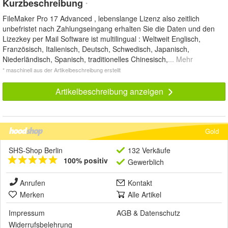
Kurzbeschreibung
*
FileMaker Pro 17 Advanced , lebenslange Lizenz also zeitlich
unbefristet nach Zahlungseingang erhalten Sie die Daten und den
Lizezkey per Mail Software ist multilingual : Weltweit Englisch,
Französisch, Italienisch, Deutsch, Schwedisch, Japanisch,
Niederländisch, Spanisch, traditionelles Chinesisch,
... Mehr
* maschinell aus der Artikelbeschreibung erstellt
Artikelbeschreibung anzeigen
Gold
SHS-Shop Berlin
132 Verkäufe
100% positiv
Gewerblich
Anrufen
Kontakt
Merken
Alle Artikel
Impressum
AGB
&
Datenschutz
Widerrufsbelehrung