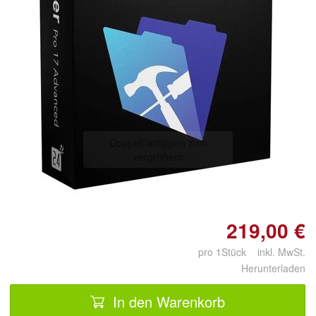
Doppelt antippen zum
vergrößern
219,00 €
pro 1Stück inkl. MwSt.
Herunterladen
In den Warenkorb