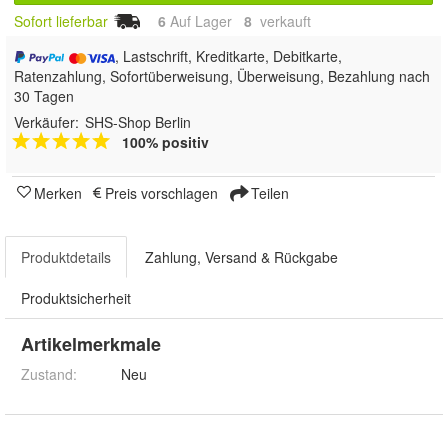
Sofort lieferbar
6
Auf Lager
8
 verkauft
, Lastschrift, Kreditkarte, Debitkarte,
Ratenzahlung, Sofortüberweisung, Überweisung, Bezahlung nach
30 Tagen
Verkäufer:
SHS-Shop Berlin
100% positiv
Merken
Preis vorschlagen
Teilen
Produktdetails
Zahlung, Versand & Rückgabe
Produktsicherheit
Artikelmerkmale
Zustand:
Neu