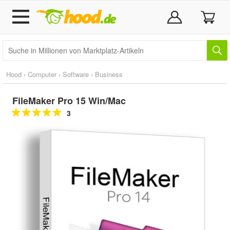
Hood
›
Computer
›
Software
›
Business
FileMaker Pro 15 Win/Mac
3