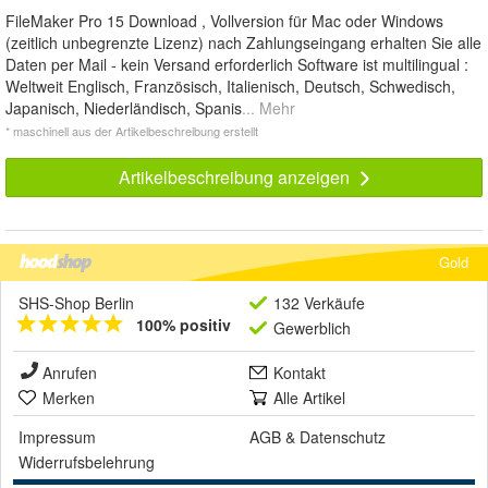
FileMaker Pro 15 Download , Vollversion für Mac oder Windows
(zeitlich unbegrenzte Lizenz) nach Zahlungseingang erhalten Sie alle
Daten per Mail - kein Versand erforderlich Software ist multilingual :
Weltweit Englisch, Französisch, Italienisch, Deutsch, Schwedisch,
Japanisch, Niederländisch, Spanis
... Mehr
* maschinell aus der Artikelbeschreibung erstellt
Artikelbeschreibung anzeigen
Gold
SHS-Shop Berlin
132 Verkäufe
100% positiv
Gewerblich
Anrufen
Kontakt
Merken
Alle Artikel
Impressum
AGB
&
Datenschutz
Widerrufsbelehrung