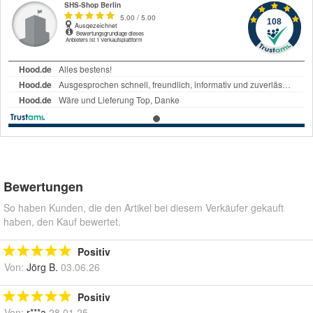
Bewertungen
So haben Kunden, die den Artikel bei diesem Verkäufer gekauft
haben, den Kauf bewertet.
Positiv
Von:
Jörg B.
03.06.26
Positiv
Von:
r***a
28.01.25