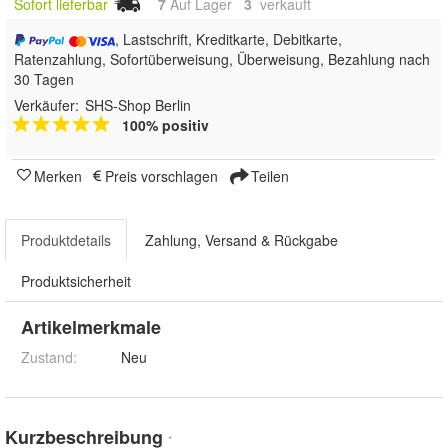
Sofort lieferbar
7
Auf Lager
3
 verkauft
, Lastschrift, Kreditkarte, Debitkarte,
Ratenzahlung, Sofortüberweisung, Überweisung, Bezahlung nach
30 Tagen
Verkäufer:
SHS-Shop Berlin
100% positiv
Merken
Preis vorschlagen
Teilen
Produktdetails
Zahlung, Versand & Rückgabe
Produktsicherheit
Artikelmerkmale
Zustand:
Neu
Kurzbeschreibung
*