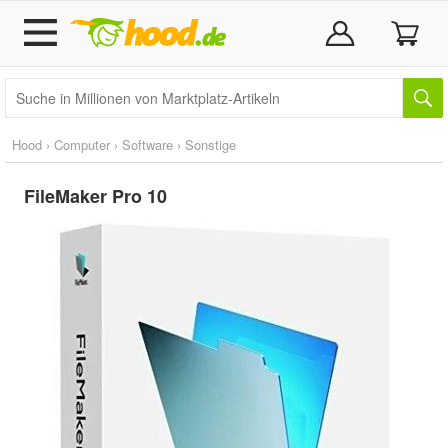
Hood
›
Computer
›
Software
›
Sonstige
FileMaker Pro 10