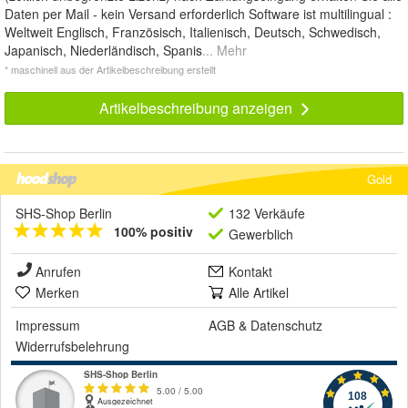
Daten per Mail - kein Versand erforderlich Software ist multilingual :
Weltweit Englisch, Französisch, Italienisch, Deutsch, Schwedisch,
Japanisch, Niederländisch, Spanis
... Mehr
* maschinell aus der Artikelbeschreibung erstellt
Artikelbeschreibung anzeigen
Gold
SHS-Shop Berlin
132 Verkäufe
100% positiv
Gewerblich
Anrufen
Kontakt
Merken
Alle Artikel
Impressum
AGB
&
Datenschutz
Widerrufsbelehrung