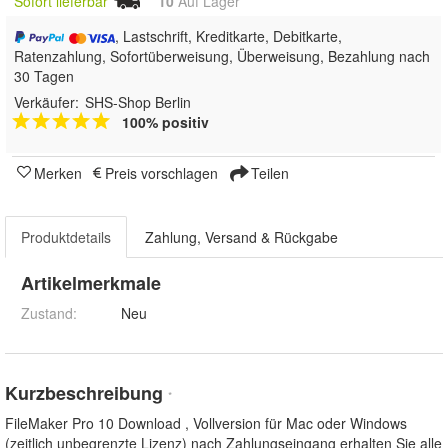
Sofort lieferbar
10
Auf Lager
, Lastschrift, Kreditkarte, Debitkarte,
Ratenzahlung, Sofortüberweisung, Überweisung, Bezahlung nach
30 Tagen
Verkäufer:
SHS-Shop Berlin
100% positiv
Merken
Preis vorschlagen
Teilen
Produktdetails
Zahlung, Versand & Rückgabe
Artikelmerkmale
Zustand:
Neu
Kurzbeschreibung
*
FileMaker Pro 10 Download , Vollversion für Mac oder Windows
(zeitlich unbegrenzte Lizenz) nach Zahlungseingang erhalten Sie alle