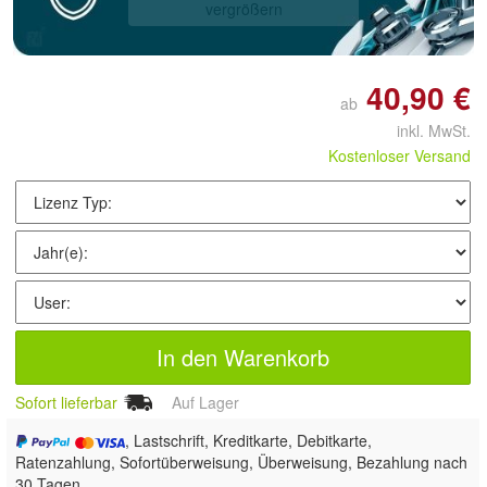
vergrößern
40,90 €
ab
inkl. MwSt.
Kostenloser Versand
In den Warenkorb
Sofort lieferbar
Auf Lager
, Lastschrift, Kreditkarte, Debitkarte,
Ratenzahlung, Sofortüberweisung, Überweisung, Bezahlung nach
30 Tagen