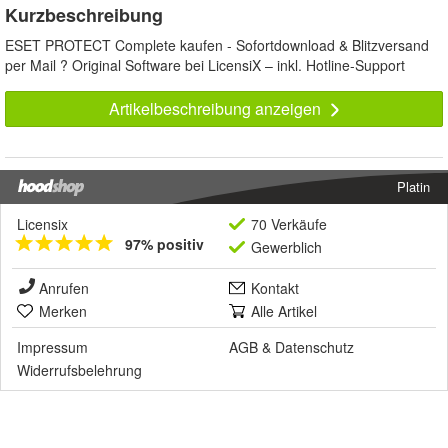
Kurzbeschreibung
ESET PROTECT Complete kaufen - Sofortdownload & Blitzversand
per Mail ? Original Software bei LicensiX – inkl. Hotline-Support
Artikelbeschreibung anzeigen
Platin
Licensix
70 Verkäufe
97% positiv
Gewerblich
Anrufen
Kontakt
Merken
Alle Artikel
Impressum
AGB
&
Datenschutz
Widerrufsbelehrung