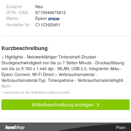
Zustand:
Neu
GTIN / EAN:
8715946670812
Marke:
Epson
Hersteller Nr.:
C11CH25401
Kurzbeschreibung
*
> Highlights - Netzwerkfähiger Tintenstrahl-Drucker -
Druckgeschwindigkeit von bis zu 7 Seiten Minute - Druckauflösung
von bis zu 5.760 x 1.440 dpi - WLAN, USB 2.0, integrierter Akku -
Epson Connect, Wi-Fi Direct > Verbrauchsmaterial -
Verbrauchsmaterial-Typ: Tintenpatrone - Verbrauchsmaterialhighli
...
Mehr
* maschinell aus der Artikelbeschreibung erstellt
Artikelbeschreibung anzeigen
Platin