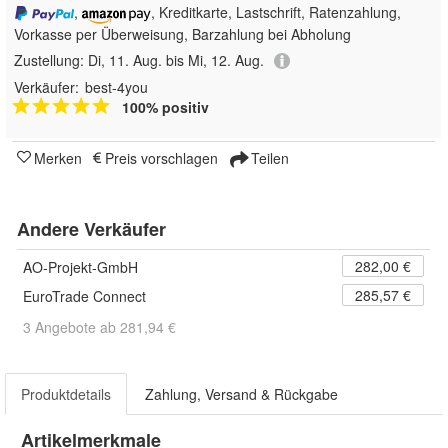
,
, Kreditkarte, Lastschrift, Ratenzahlung,
Vorkasse per Überweisung, Barzahlung bei Abholung
Zustellung:
Di, 11. Aug. bis Mi, 12. Aug.
Verkäufer:
best-4you
100% positiv
Merken
Preis vorschlagen
Teilen
Andere Verkäufer
282,00 €
AO-Projekt-GmbH
285,57 €
EuroTrade Connect
3 Angebote ab 281,94 €
Produktdetails
Zahlung, Versand & Rückgabe
Artikelmerkmale