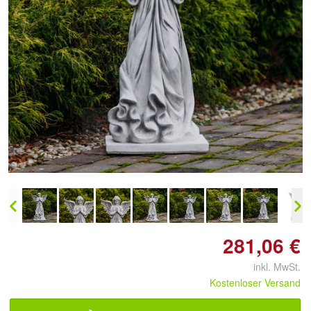
Doppelt antippen zum
vergrößern
281,06 €
inkl. MwSt.
Kostenloser Versand