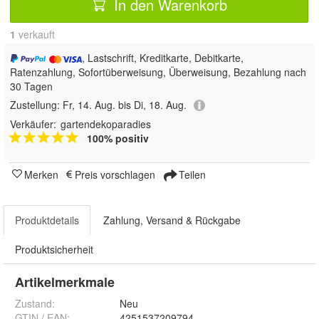
In den Warenkorb
1
 verkauft
, Lastschrift, Kreditkarte, Debitkarte,
Ratenzahlung, Sofortüberweisung, Überweisung, Bezahlung nach
30 Tagen
Zustellung:
Fr, 14. Aug. bis Di, 18. Aug.
Verkäufer:
gartendekoparadies
100% positiv
Merken
Preis vorschlagen
Teilen
Produktdetails
Zahlung, Versand & Rückgabe
Produktsicherheit
Artikelmerkmale
Zustand:
Neu
GTIN / EAN:
4251537209794