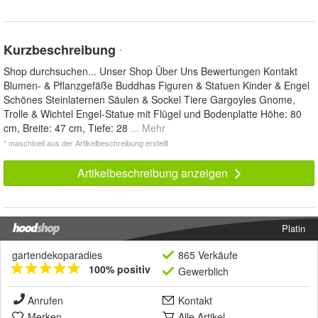
Kurzbeschreibung
*
Shop durchsuchen... Unser Shop Über Uns Bewertungen Kontakt
Blumen- & Pflanzgefäße Buddhas Figuren & Statuen Kinder & Engel
Schönes Steinlaternen Säulen & Sockel Tiere Gargoyles Gnome,
Trolle & Wichtel Engel-Statue mit Flügel und Bodenplatte Höhe: 80
cm, Breite: 47 cm, Tiefe: 28
... Mehr
* maschinell aus der Artikelbeschreibung erstellt
Artikelbeschreibung anzeigen
Platin
gartendekoparadies
865 Verkäufe
100% positiv
Gewerblich
Anrufen
Kontakt
Merken
Alle Artikel