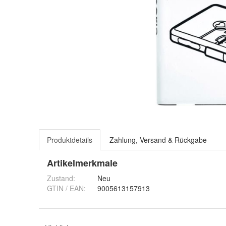
Produktdetails
Zahlung, Versand & Rückgabe
Artikelmerkmale
Zustand:
Neu
GTIN / EAN:
9005613157913