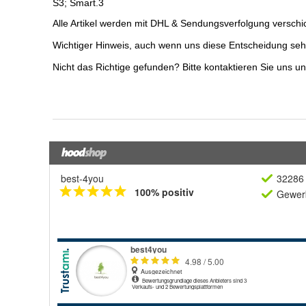
best-4you
32286 
100% positiv
Gewerb