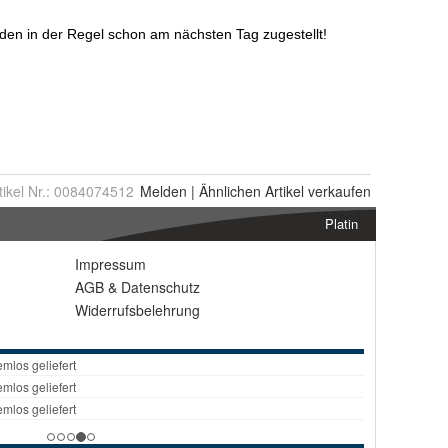
tikel Nr.:
0084074512
Melden
|
Ähnlichen
Artikel verkaufen
Platin
Impressum
AGB
&
Datenschutz
Widerrufsbelehrung