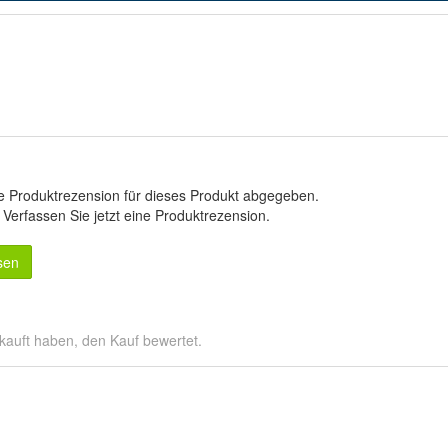
e Produktrezension für dieses Produkt abgegeben.
.
Verfassen Sie jetzt eine Produktrezension
.
sen
kauft haben, den Kauf bewertet.