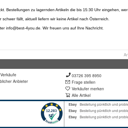
Ar
Verkäufe
03726 395 8950
lich
er Anbieter
Frage stellen
Verkäufer merken
Alle Artikel