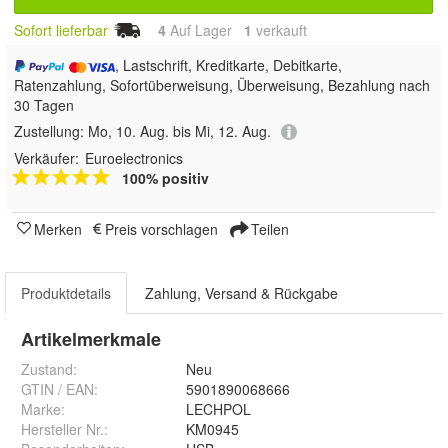
Sofort lieferbar
4
Auf Lager
1
 verkauft
, Lastschrift, Kreditkarte, Debitkarte,
Ratenzahlung, Sofortüberweisung, Überweisung, Bezahlung nach
30 Tagen
Zustellung:
Mo, 10. Aug. bis Mi, 12. Aug.
Verkäufer:
Euroelectronics
100% positiv
Merken
Preis vorschlagen
Teilen
Produktdetails
Zahlung, Versand & Rückgabe
Artikelmerkmale
Zustand:
Neu
GTIN / EAN:
5901890068666
Marke:
LECHPOL
Hersteller Nr.:
KM0945