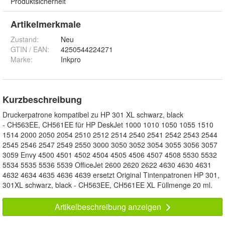
Produktsicherheit
Artikelmerkmale
Zustand:
Neu
GTIN / EAN:
4250544224271
Marke:
Inkpro
Kurzbeschreibung
Druckerpatrone kompatibel zu HP 301 XL schwarz, black
- CH563EE, CH561EE für HP DeskJet 1000 1010 1050 1055 1510
1514 2000 2050 2054 2510 2512 2514 2540 2541 2542 2543 2544
2545 2546 2547 2549 2550 3000 3050 3052 3054 3055 3056 3057
3059 Envy 4500 4501 4502 4504 4505 4506 4507 4508 5530 5532
5534 5535 5536 5539 OfficeJet 2600 2620 2622 4630 4630 4631
4632 4634 4635 4636 4639 ersetzt Original Tintenpatronen HP 301,
301XL schwarz, black - CH563EE, CH561EE XL Füllmenge 20 ml.
Artikelbeschreibung anzeigen