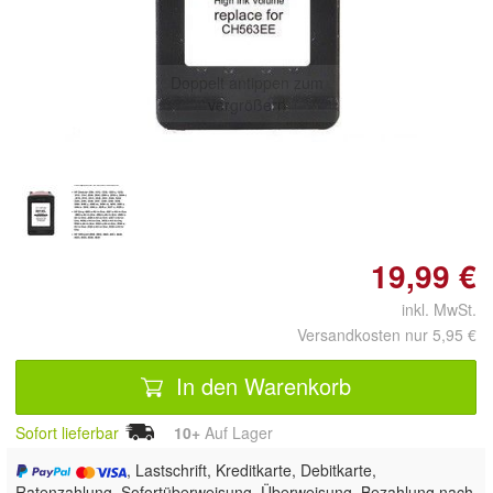
Doppelt antippen zum
vergrößern
19,99 €
inkl. MwSt.
Versandkosten nur 5,95 €
In den Warenkorb
Sofort lieferbar
10+
Auf Lager
, Lastschrift, Kreditkarte, Debitkarte,
Ratenzahlung, Sofortüberweisung, Überweisung, Bezahlung nach