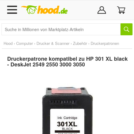
Hood
›
Computer
›
Drucker & Scanner
›
Zubehör
›
Druckerpatronen
Druckerpatrone kompatibel zu HP 301 XL black
- DeskJet 2549 2550 3000 3050