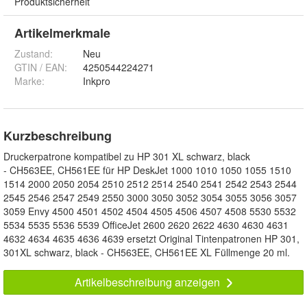
Produktsicherheit
Artikelmerkmale
Zustand:
Neu
GTIN / EAN:
4250544224271
Marke:
Inkpro
Kurzbeschreibung
Druckerpatrone kompatibel zu HP 301 XL schwarz, black
- CH563EE, CH561EE für HP DeskJet 1000 1010 1050 1055 1510
1514 2000 2050 2054 2510 2512 2514 2540 2541 2542 2543 2544
2545 2546 2547 2549 2550 3000 3050 3052 3054 3055 3056 3057
3059 Envy 4500 4501 4502 4504 4505 4506 4507 4508 5530 5532
5534 5535 5536 5539 OfficeJet 2600 2620 2622 4630 4630 4631
4632 4634 4635 4636 4639 ersetzt Original Tintenpatronen HP 301,
301XL schwarz, black - CH563EE, CH561EE XL Füllmenge 20 ml.
Artikelbeschreibung anzeigen