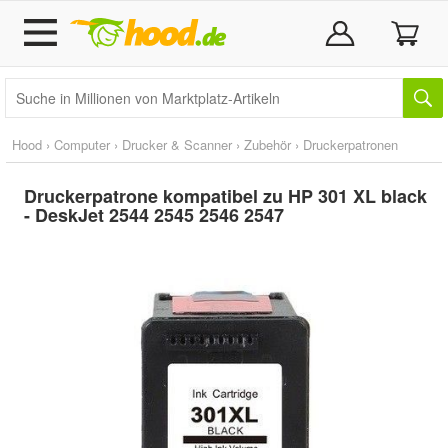
Hood
›
Computer
›
Drucker & Scanner
›
Zubehör
›
Druckerpatronen
Druckerpatrone kompatibel zu HP 301 XL black
- DeskJet 2544 2545 2546 2547