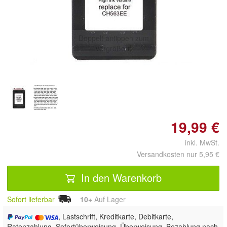
Doppelt antippen zum
vergrößern
19,99 €
inkl. MwSt.
Versandkosten nur 5,95 €
In den Warenkorb
Sofort lieferbar
10+
Auf Lager
, Lastschrift, Kreditkarte, Debitkarte,
Ratenzahlung, Sofortüberweisung, Überweisung, Bezahlung nach