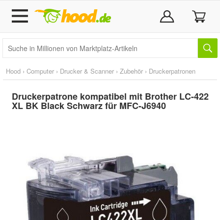
Hood
›
Computer
›
Drucker & Scanner
›
Zubehör
›
Druckerpatronen
Druckerpatrone kompatibel mit Brother LC-422
XL BK Black Schwarz für MFC-J6940