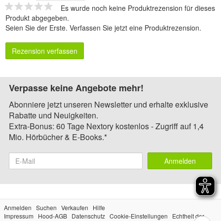
Es wurde noch keine Produktrezension für dieses
Produkt abgegeben.
Seien Sie der Erste.
Verfassen Sie jetzt eine Produktrezension
.
Rezension verfassen
Verpasse keine Angebote mehr!
Abonniere jetzt unseren Newsletter und erhalte exklusive
Rabatte und Neuigkeiten.
Extra-Bonus: 60 Tage Nextory kostenlos - Zugriff auf 1,4
Mio. Hörbücher & E-Books.*
Anmelden
Anmelden
Suchen
Verkaufen
Hilfe
Impressum
Hood-AGB
Datenschutz
Cookie-Einstellungen
Echtheit der