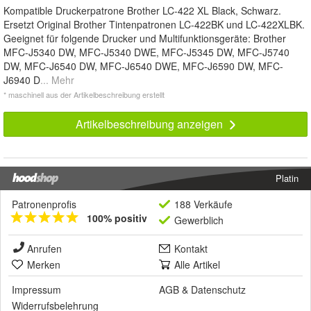
Kompatible Druckerpatrone Brother LC-422 XL Black, Schwarz.
Ersetzt Original Brother Tintenpatronen LC-422BK und LC-422XLBK.
Geeignet für folgende Drucker und Multifunktionsgeräte: Brother
MFC-J5340 DW, MFC-J5340 DWE, MFC-J5345 DW, MFC-J5740
DW, MFC-J6540 DW, MFC-J6540 DWE, MFC-J6590 DW, MFC-
J6940 D
... Mehr
* maschinell aus der Artikelbeschreibung erstellt
Artikelbeschreibung anzeigen
Platin
Patronenprofis
188 Verkäufe
100% positiv
Gewerblich
Anrufen
Kontakt
Merken
Alle Artikel
Impressum
AGB
&
Datenschutz
Widerrufsbelehrung