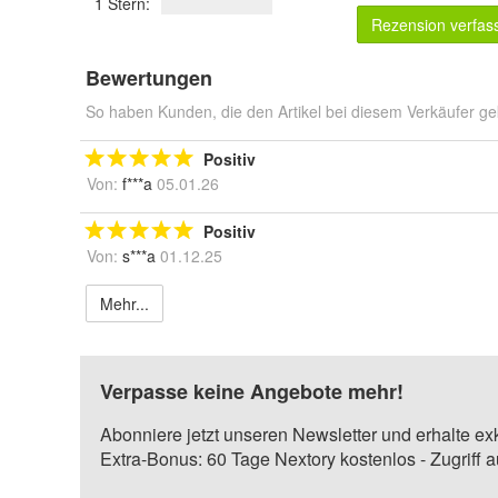
1 Stern:
Rezension verfas
Bewertungen
So haben Kunden, die den Artikel bei diesem Verkäufer ge
Positiv
Von:
f***a
05.01.26
Positiv
Von:
s***a
01.12.25
Mehr...
Verpasse keine Angebote mehr!
Abonniere jetzt unseren Newsletter und erhalte ex
Extra-Bonus: 60 Tage Nextory kostenlos - Zugriff 