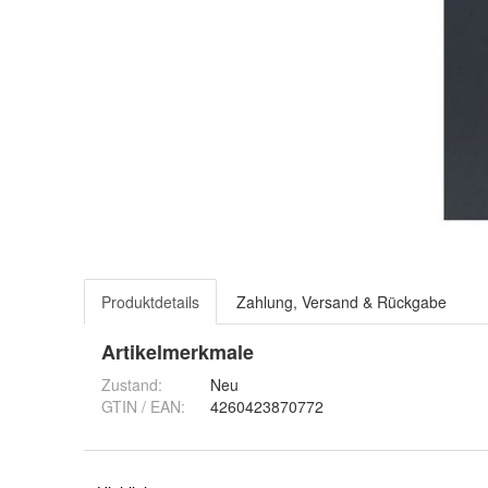
Produktdetails
Zahlung, Versand & Rückgabe
Artikelmerkmale
Zustand:
Neu
GTIN / EAN:
4260423870772