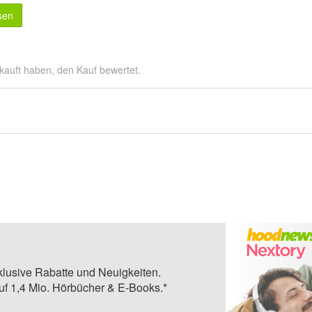
sen
kauft haben, den Kauf bewertet.
klusive Rabatte und Neuigkeiten.
auf 1,4 Mio. Hörbücher & E-Books.*