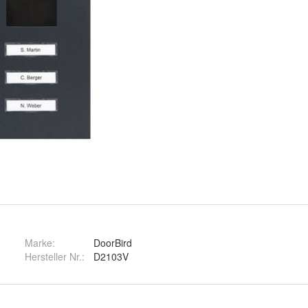
Marke:
DoorBird
Hersteller Nr.:
D2103V