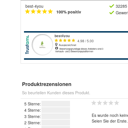
best-4you
32285 
100% positiv
Gewerb
Produktrezensionen
So beurteilen Kunden dieses Produkt.
5 Sterne:
4 Sterne:
Es wurde noch kein
3 Sterne:
Seien Sie der Erste
2 Sterne: