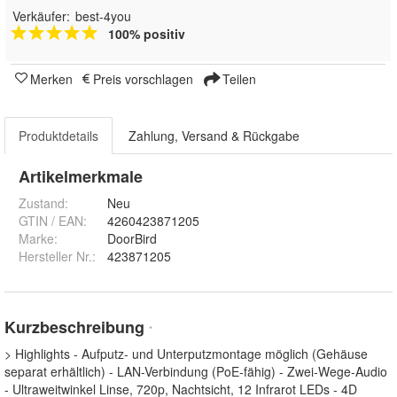
Verkäufer:
best-4you
100% positiv
Merken
Preis vorschlagen
Teilen
Produktdetails
Zahlung, Versand & Rückgabe
Artikelmerkmale
Zustand:
Neu
GTIN / EAN:
4260423871205
Marke:
DoorBird
Hersteller Nr.:
423871205
Kurzbeschreibung
*
> Highlights - Aufputz- und Unterputzmontage möglich (Gehäuse
separat erhältlich) - LAN-Verbindung (PoE-fähig) - Zwei-Wege-Audio
- Ultraweitwinkel Linse, 720p, Nachtsicht, 12 Infrarot LEDs - 4D