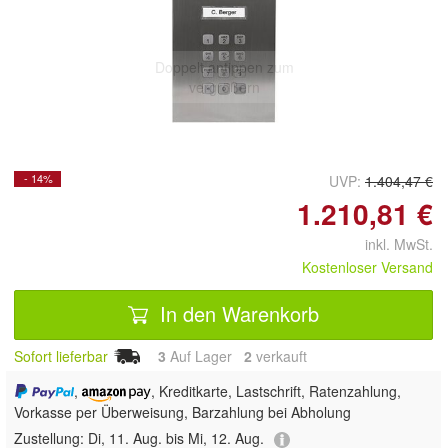
Doppelt antippen zum
vergrößern
- 14%
UVP:
1.404,47 €
1.210,81 €
inkl. MwSt.
Kostenloser Versand
In den Warenkorb
Sofort lieferbar
3
Auf Lager
2
 verkauft
,
, Kreditkarte, Lastschrift, Ratenzahlung,
Vorkasse per Überweisung, Barzahlung bei Abholung
Zustellung:
Di, 11. Aug. bis Mi, 12. Aug.