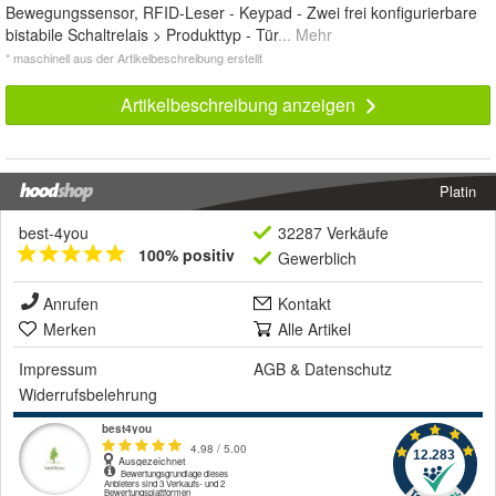
Bewegungssensor, RFID-Leser - Keypad - Zwei frei konfigurierbare
bistabile Schaltrelais > Produkttyp - Tür
... Mehr
* maschinell aus der Artikelbeschreibung erstellt
Artikelbeschreibung anzeigen
Platin
best-4you
32287 Verkäufe
100% positiv
Gewerblich
Anrufen
Kontakt
Merken
Alle Artikel
Impressum
AGB
&
Datenschutz
Widerrufsbelehrung