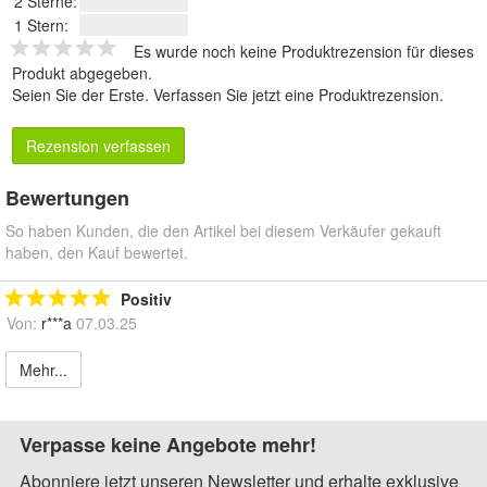
2 Sterne:
1 Stern:
Es wurde noch keine Produktrezension für dieses
Produkt abgegeben.
Seien Sie der Erste.
Verfassen Sie jetzt eine Produktrezension
.
Rezension verfassen
Bewertungen
So haben Kunden, die den Artikel bei diesem Verkäufer gekauft
haben, den Kauf bewertet.
Positiv
Von:
r***a
07.03.25
Mehr...
Verpasse keine Angebote mehr!
Abonniere jetzt unseren Newsletter und erhalte exklusive