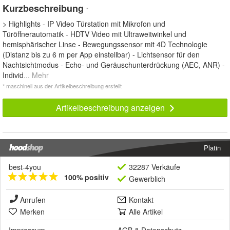
Kurzbeschreibung
*
> Highlights - IP Video Türstation mit Mikrofon und
Türöffnerautomatik - HDTV Video mit Ultraweitwinkel und
hemisphärischer Linse - Bewegungssensor mit 4D Technologie
(Distanz bis zu 6 m per App einstellbar) - Lichtsensor für den
Nachtsichtmodus - Echo- und Geräuschunterdrückung (AEC, ANR) -
Individ
... Mehr
* maschinell aus der Artikelbeschreibung erstellt
Artikelbeschreibung anzeigen
Platin
best-4you
32287 Verkäufe
100% positiv
Gewerblich
Anrufen
Kontakt
Merken
Alle Artikel
Impressum
AGB
&
Datenschutz