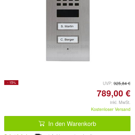
Doppelt antippen zum
vergrößern
- 15%
UVP:
925,84 €
789,00 €
inkl. MwSt.
Kostenloser Versand
In den Warenkorb