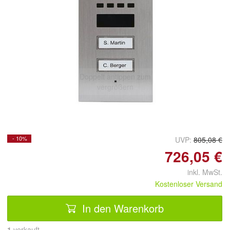
Doppelt antippen zum
vergrößern
- 10%
UVP:
805,08 €
726,05 €
inkl. MwSt.
Kostenloser Versand
In den Warenkorb
1
 verkauft