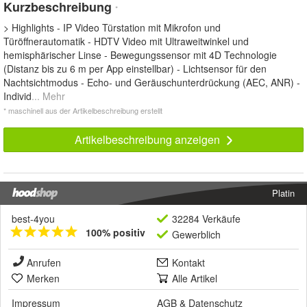
Kurzbeschreibung
*
> Highlights - IP Video Türstation mit Mikrofon und
Türöffnerautomatik - HDTV Video mit Ultraweitwinkel und
hemisphärischer Linse - Bewegungssensor mit 4D Technologie
(Distanz bis zu 6 m per App einstellbar) - Lichtsensor für den
Nachtsichtmodus - Echo- und Geräuschunterdrückung (AEC, ANR) -
Individ
... Mehr
* maschinell aus der Artikelbeschreibung erstellt
Artikelbeschreibung anzeigen
Platin
best-4you
32284 Verkäufe
100% positiv
Gewerblich
Anrufen
Kontakt
Merken
Alle Artikel
Impressum
AGB
&
Datenschutz