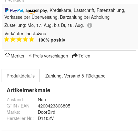
,
, Kreditkarte, Lastschrift, Ratenzahlung,
Vorkasse per Überweisung, Barzahlung bei Abholung
Zustellung:
Mo, 17. Aug. bis Di, 18. Aug.
Verkäufer:
best-4you
100% positiv
Merken
Preis vorschlagen
Teilen
Produktdetails
Zahlung, Versand & Rückgabe
Artikelmerkmale
Zustand:
Neu
GTIN / EAN:
4260423866805
Marke:
DoorBird
Hersteller Nr.:
D1102V