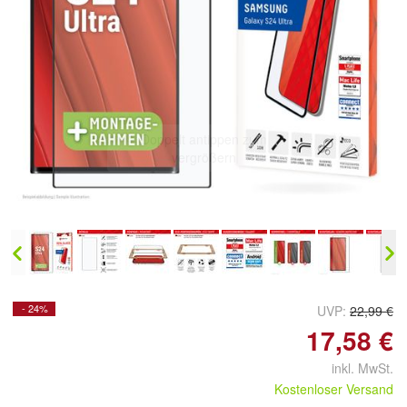
Doppelt antippen zum
vergrößern
- 24%
UVP:
22,99 €
17,58 €
inkl. MwSt.
Kostenloser Versand