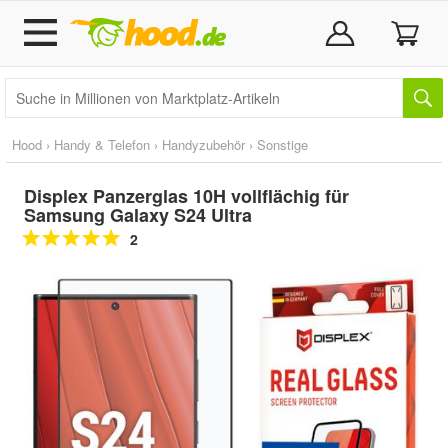
Hood
›
Handy & Telefon
›
Handyzubehör
›
Sonstige
Displex Panzerglas 10H vollflächig für
Samsung Galaxy S24 Ultra
2