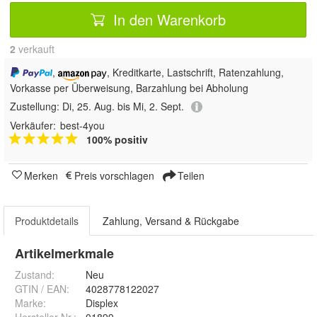
In den Warenkorb
2
 verkauft
,
, Kreditkarte, Lastschrift, Ratenzahlung,
Vorkasse per Überweisung, Barzahlung bei Abholung
Zustellung:
Di, 25. Aug. bis Mi, 2. Sept.
Verkäufer:
best-4you
100% positiv
Merken
Preis vorschlagen
Teilen
Produktdetails
Zahlung, Versand & Rückgabe
Artikelmerkmale
Zustand:
Neu
GTIN / EAN:
4028778122027
Marke:
Displex