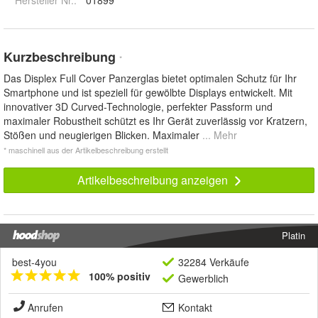
Hersteller Nr.:
01899
Kurzbeschreibung
*
Das Displex Full Cover Panzerglas bietet optimalen Schutz für Ihr
Smartphone und ist speziell für gewölbte Displays entwickelt. Mit
innovativer 3D Curved-Technologie, perfekter Passform und
maximaler Robustheit schützt es Ihr Gerät zuverlässig vor Kratzern,
Stößen und neugierigen Blicken. Maximaler
... Mehr
* maschinell aus der Artikelbeschreibung erstellt
Artikelbeschreibung anzeigen
Platin
best-4you
32284 Verkäufe
100% positiv
Gewerblich
Anrufen
Kontakt