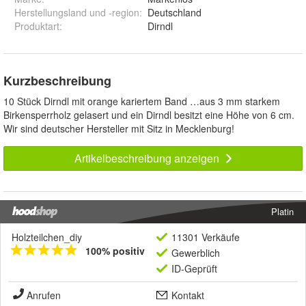
Herstellungsland und -region
:
Deutschland
Produktart
:
Dirndl
Kurzbeschreibung
10 Stück Dirndl mit orange kariertem Band …aus 3 mm starkem
Birkensperrholz gelasert und ein Dirndl besitzt eine Höhe von 6 cm.
Wir sind deutscher Hersteller mit Sitz in Mecklenburg!
Artikelbeschreibung anzeigen
Platin
Holzteilchen_diy
11301 Verkäufe
100% positiv
Gewerblich
ID-Geprüft
Anrufen
Kontakt