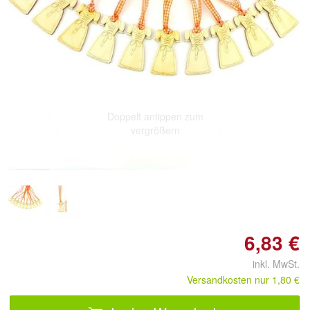
Doppelt antippen zum
vergrößern
6,83 €
inkl. MwSt.
Versandkosten nur 1,80 €