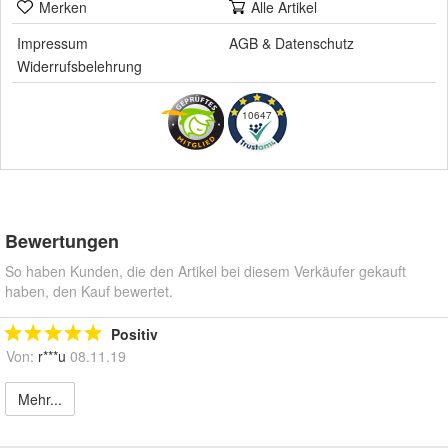
Merken
Alle Artikel
Impressum
AGB
&
Datenschutz
Widerrufsbelehrung
10647
Bewertungen
So haben Kunden, die den Artikel bei diesem Verkäufer gekauft
haben, den Kauf bewertet.
Positiv
Von:
r***u
08.11.19
Mehr...