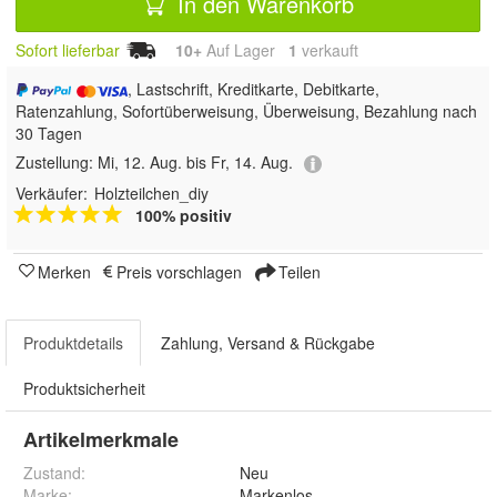
In den Warenkorb
Sofort lieferbar
10+
Auf Lager
1
 verkauft
, Lastschrift, Kreditkarte, Debitkarte,
Ratenzahlung, Sofortüberweisung, Überweisung, Bezahlung nach
30 Tagen
Zustellung:
Mi, 12. Aug. bis Fr, 14. Aug.
Verkäufer:
Holzteilchen_diy
100% positiv
Merken
Preis vorschlagen
Teilen
Produktdetails
Zahlung, Versand & Rückgabe
Produktsicherheit
Artikelmerkmale
Zustand:
Neu
Marke:
Markenlos