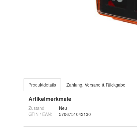
Produktdetails
Zahlung, Versand & Rückgabe
Artikelmerkmale
Zustand:
Neu
GTIN / EAN:
5706751043130