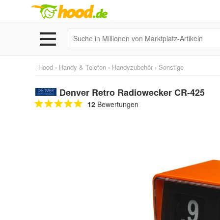
Hood
›
Handy & Telefon
›
Handyzubehör
›
Sonstige
Denver Retro Radiowecker CR-425
12
Bewertungen