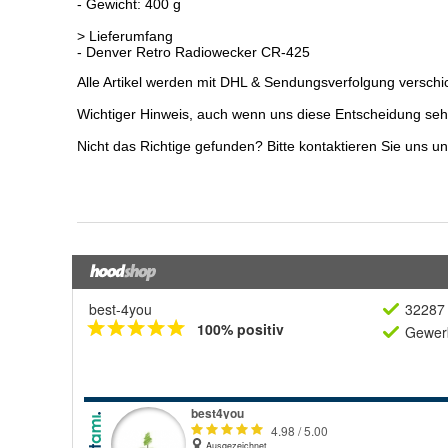
best-4you
32287 
100% positiv
Gewerb