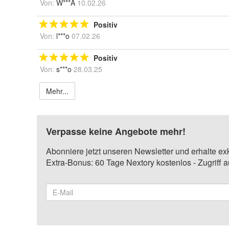
Von:
W***A
10.02.26
Positiv
Von:
l***o
07.02.26
Positiv
Von:
s***o
28.03.25
Mehr...
Verpasse keine Angebote mehr!
Abonniere jetzt unseren Newsletter und erhalte ex
Extra-Bonus: 60 Tage Nextory kostenlos - Zugriff 