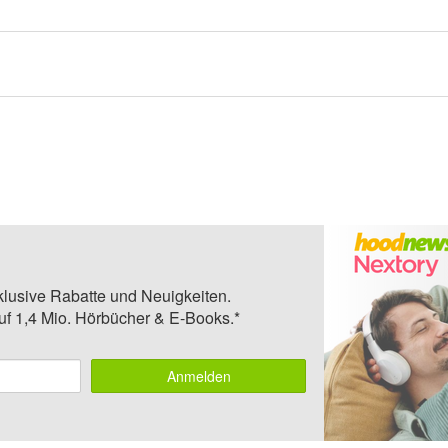
klusive Rabatte und Neuigkeiten.
auf 1,4 Mio. Hörbücher & E-Books.*
Anmelden