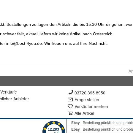
Ar
Verkäufe
03726 395 8950
lich
er Anbieter
Frage stellen
Verkäufer merken
Alle Artikel