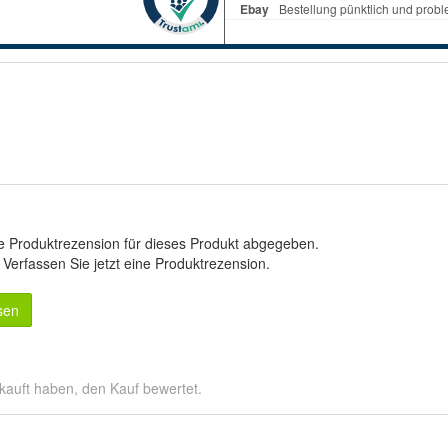
e Produktrezension für dieses Produkt abgegeben.
.
Verfassen Sie jetzt eine Produktrezension
.
sen
kauft haben, den Kauf bewertet.