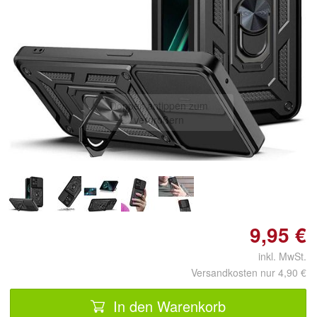
Doppelt antippen zum
vergrößern
9,95 €
inkl. MwSt.
Versandkosten nur 4,90 €
In den Warenkorb