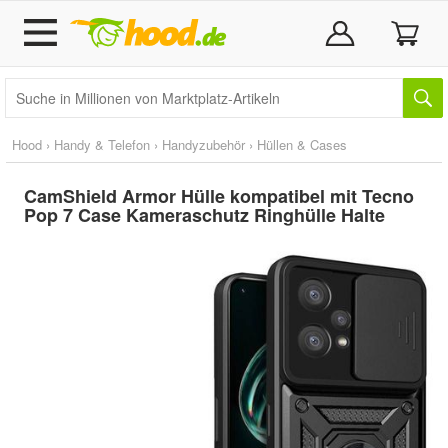
Hood
›
Handy & Telefon
›
Handyzubehör
›
Hüllen & Cases
CamShield Armor Hülle kompatibel mit Tecno
Pop 7 Case Kameraschutz Ringhülle Halte