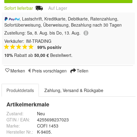
Sofort lieferbar
Auf Lager
, Lastschrift, Kreditkarte, Debitkarte, Ratenzahlung,
Sofortüberweisung, Überweisung, Bezahlung nach 30 Tagen
Zustellung:
Sa, 8. Aug. bis Do, 13. Aug.
Verkäufer:
IM-TRADING
99% positiv
10%
Rabatt ab
50,00 €
Bestellwert.
Merken
Preis vorschlagen
Teilen
Produktdetails
Zahlung, Versand & Rückgabe
Artikelmerkmale
Zustand:
Neu
GTIN / EAN:
4255698237023
Marke:
COFI 1453
Hersteller Nr.:
K-9405.