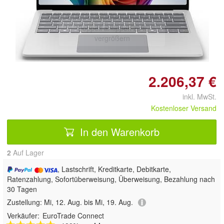
Doppelt antippen zum
vergrößern
2.206,37 €
inkl. MwSt.
Kostenloser Versand
In den Warenkorb
2
Auf Lager
, Lastschrift, Kreditkarte, Debitkarte,
Ratenzahlung, Sofortüberweisung, Überweisung, Bezahlung nach
30 Tagen
Zustellung:
Mi, 12. Aug. bis Mi, 19. Aug.
Verkäufer:
EuroTrade Connect