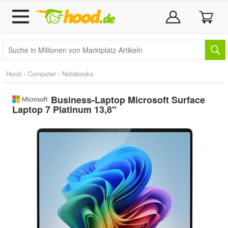
Hood
›
Computer
›
Notebooks
Business-Laptop Microsoft Surface
Laptop 7 Platinum 13,8"