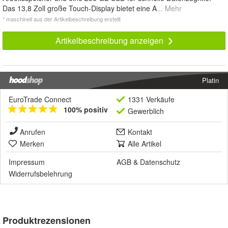
Das 13,8 Zoll große Touch-Display bietet eine A
... Mehr
* maschinell aus der Artikelbeschreibung erstellt
Artikelbeschreibung anzeigen
Platin
EuroTrade Connect
1331 Verkäufe
100% positiv
Gewerblich
Anrufen
Kontakt
Merken
Alle Artikel
Impressum
AGB
&
Datenschutz
Widerrufsbelehrung
Produktrezensionen