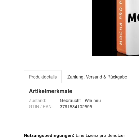
Produktdetails
Zahlung, Versand & Rückgabe
Artikelmerkmale
Zustand:
Gebraucht - Wie neu
GTIN / EAN:
3791534102595