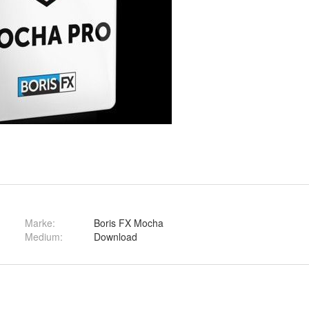
Marke:
Boris FX Mocha
Medium
:
Download