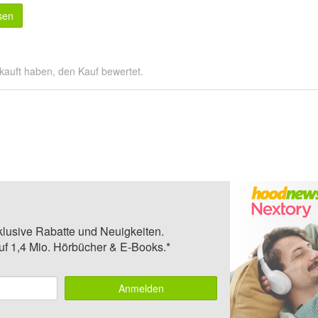
sen
kauft haben, den Kauf bewertet.
klusive Rabatte und Neuigkeiten.
auf 1,4 Mio. Hörbücher & E-Books.*
Anmelden