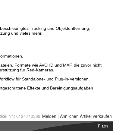
tikel Nr.:
0124742369
Melden
|
Ähnlichen
Artikel verkaufen
Platin