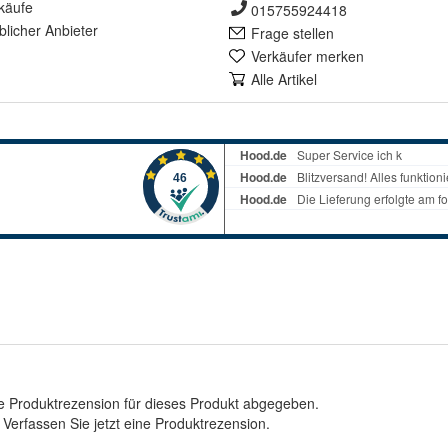
käufe
015755924418
lich
er Anbieter
Frage stellen
Verkäufer merken
Alle Artikel
e Produktrezension für dieses Produkt abgegeben.
.
Verfassen Sie jetzt eine Produktrezension
.