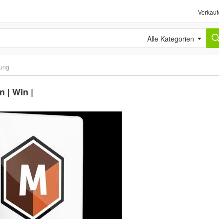
Verkauf
Alle Kategorien
tung
 | Win |