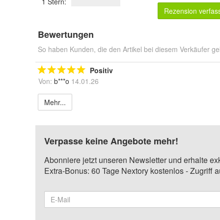
1 Stern:
Rezension verfas
Bewertungen
So haben Kunden, die den Artikel bei diesem Verkäufer ge
Positiv
Von:
b***o
14.01.26
Mehr...
Verpasse keine Angebote mehr!
Abonniere jetzt unseren Newsletter und erhalte ex
Extra-Bonus: 60 Tage Nextory kostenlos - Zugriff 