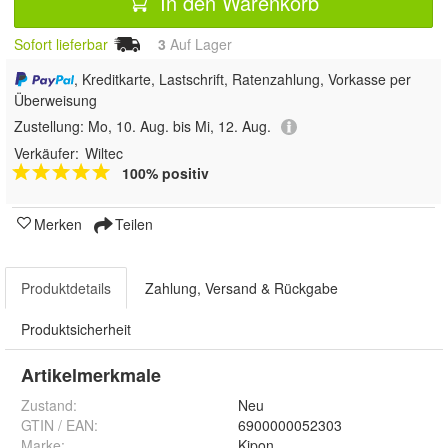
In den Warenkorb
Sofort lieferbar
3
Auf Lager
, Kreditkarte, Lastschrift, Ratenzahlung, Vorkasse per
Überweisung
Zustellung:
Mo, 10. Aug. bis Mi, 12. Aug.
Verkäufer:
Wiltec
100% positiv
Merken
Teilen
Produktdetails
Zahlung, Versand & Rückgabe
Produktsicherheit
Artikelmerkmale
Zustand:
Neu
GTIN / EAN:
6900000052303
Marke:
Kipon