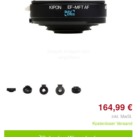
Doppelt antippen zum
vergrößern
164,99 €
inkl. MwSt.
Kostenloser Versand