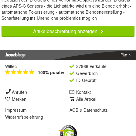
eines APS-C Sensors - die Lichtstärke wird um eine Blende erhöht -
automatische Fokussierung - automatische Blendeneinstellung -
Scharfstellung ins Unendliche problemlos möglich
Artikelbeschreibung anzeigen
Platin
Wiltec
27966 Verkäufe
100% positiv
Gewerblich
ID-Geprüft
Anrufen
Kontakt
Merken
Alle Artikel
Impressum
AGB
&
Datenschutz
Widerrufsbelehrung