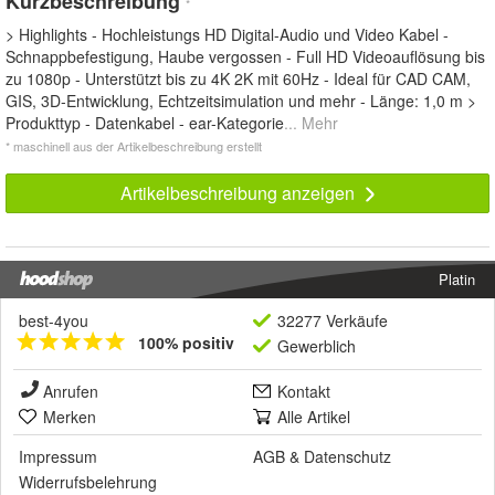
Kurzbeschreibung
*
> Highlights - Hochleistungs HD Digital-Audio und Video Kabel -
Schnappbefestigung, Haube vergossen - Full HD Videoauflösung bis
zu 1080p - Unterstützt bis zu 4K 2K mit 60Hz - Ideal für CAD CAM,
GIS, 3D-Entwicklung, Echtzeitsimulation und mehr - Länge: 1,0 m >
Produkttyp - Datenkabel - ear-Kategorie
... Mehr
* maschinell aus der Artikelbeschreibung erstellt
Artikelbeschreibung anzeigen
Platin
best-4you
32277 Verkäufe
100% positiv
Gewerblich
Anrufen
Kontakt
Merken
Alle Artikel
Impressum
AGB
&
Datenschutz
Widerrufsbelehrung