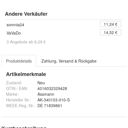
Andere Verkäufer
11,24 €
somnia24
14,52 €
VaVaDo
3 Angebote ab 8,29 €
Produktdetails
Zahlung, Versand & Rückgabe
Artikelmerkmale
Zustand:
Neu
GTIN / EAN:
4016032329428
Marke:
Assmann
Hersteller Nr.:
AK-340103-010-S
WEEE-Reg.-Nr.
:
DE 71839861