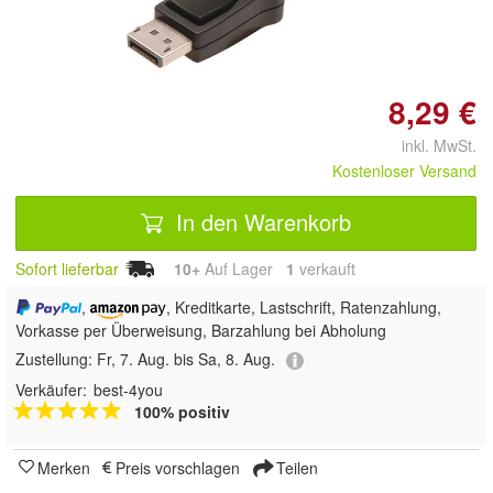
8,29 €
inkl. MwSt.
Kostenloser Versand
In den Warenkorb
Sofort lieferbar
10+
Auf Lager
1
 verkauft
,
, Kreditkarte, Lastschrift, Ratenzahlung,
Vorkasse per Überweisung, Barzahlung bei Abholung
Zustellung:
Fr, 7. Aug. bis Sa, 8. Aug.
Verkäufer:
best-4you
100% positiv
Merken
Preis vorschlagen
Teilen