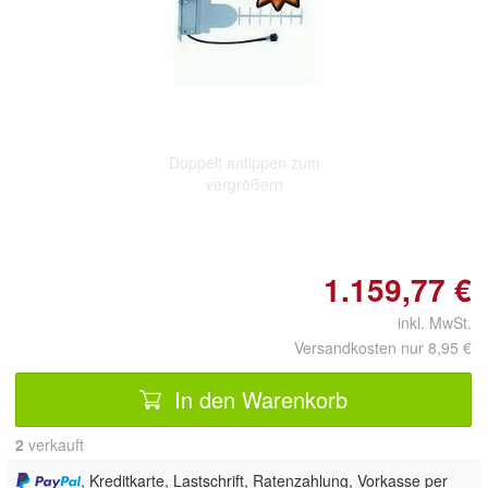
Doppelt antippen zum
vergrößern
1.159,77 €
inkl. MwSt.
Versandkosten nur 8,95 €
In den Warenkorb
2
 verkauft
, Kreditkarte, Lastschrift, Ratenzahlung, Vorkasse per