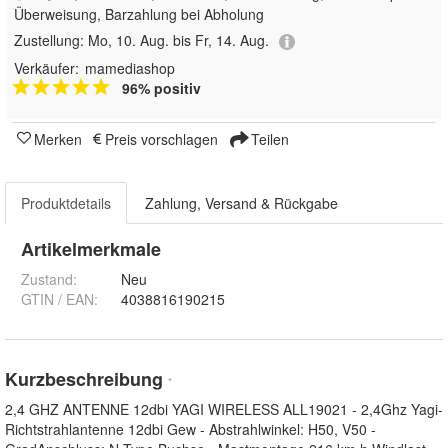
Überweisung, Barzahlung bei Abholung
Zustellung:
Mo, 10. Aug. bis Fr, 14. Aug.
Verkäufer:
mamediashop
96% positiv
Merken
Preis vorschlagen
Teilen
Produktdetails
Zahlung, Versand & Rückgabe
Artikelmerkmale
Zustand:
Neu
GTIN / EAN:
4038816190215
Kurzbeschreibung
*
2,4 GHZ ANTENNE 12dbi YAGI WIRELESS ALL19021 - 2,4Ghz Yagi-
Richtstrahlantenne 12dbi Gew - Abstrahlwinkel: H50, V50 -