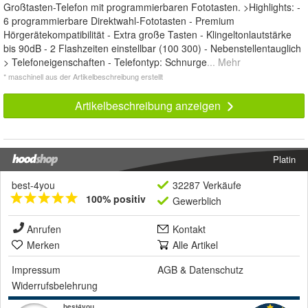
Großtasten-Telefon mit programmierbaren Fototasten. >Highlights: -
6 programmierbare Direktwahl-Fototasten - Premium
Hörgerätekompatibilität - Extra große Tasten - Klingeltonlautstärke
bis 90dB - 2 Flashzeiten einstellbar (100 300) - Nebenstellentauglich
> Telefoneigenschaften - Telefontyp: Schnurge
... Mehr
* maschinell aus der Artikelbeschreibung erstellt
Artikelbeschreibung anzeigen
Platin
best-4you
32287 Verkäufe
100% positiv
Gewerblich
Anrufen
Kontakt
Merken
Alle Artikel
Impressum
AGB
&
Datenschutz
Widerrufsbelehrung