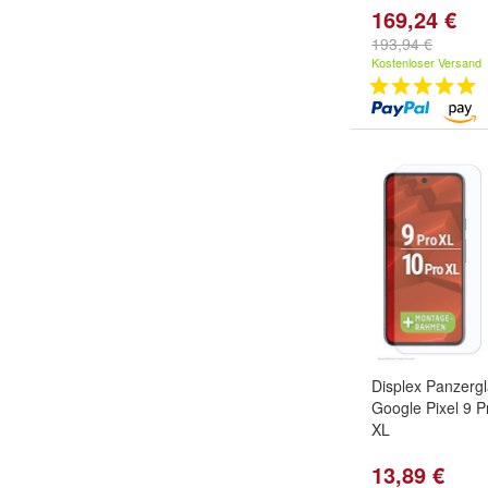
169,24 €
193,94 €
Kostenloser Versand
Displex Panzerg
Google Pixel 9 P
XL
13,89 €