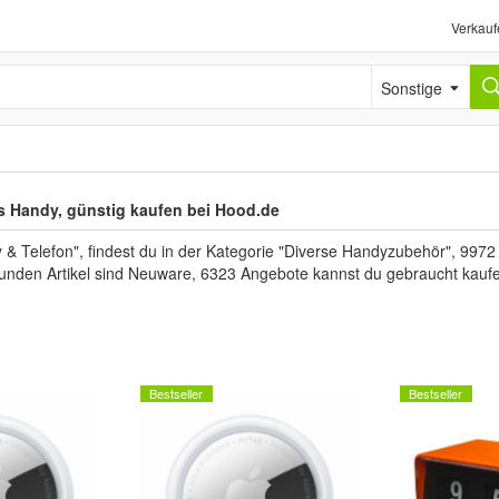
Verkauf
Sonstige
s Handy, günstig kaufen bei Hood.de
Telefon", findest du in der Kategorie "Diverse Handyzubehör", 9972 
funden Artikel sind Neuware, 6323 Angebote kannst du gebraucht kauf
Bestseller
Bestseller