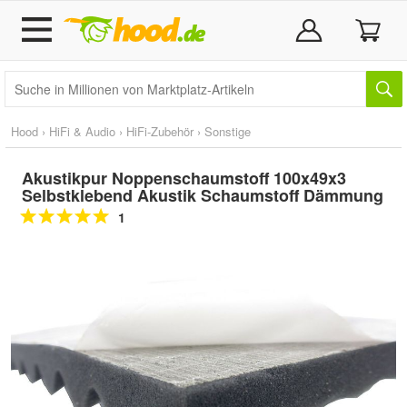
Hood
›
HiFi & Audio
›
HiFi-Zubehör
›
Sonstige
Akustikpur Noppenschaumstoff 100x49x3
Selbstklebend Akustik Schaumstoff Dämmung
1