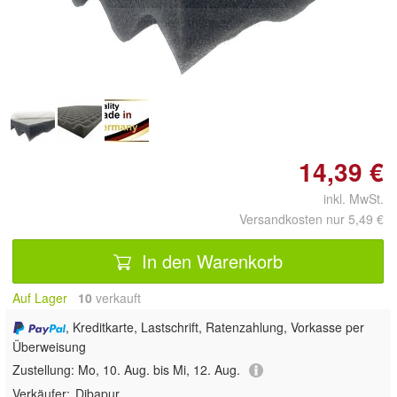
Doppelt antippen zum
vergrößern
14,39 €
inkl. MwSt.
Versandkosten nur 5,49 €
In den Warenkorb
Auf Lager
10
 verkauft
, Kreditkarte, Lastschrift, Ratenzahlung, Vorkasse per
Überweisung
Zustellung:
Mo, 10. Aug. bis Mi, 12. Aug.
Verkäufer:
Dibapur