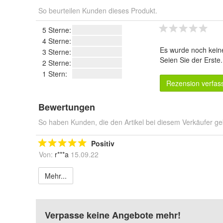
So beurteilen Kunden dieses Produkt.
5 Sterne:
4 Sterne:
Es wurde noch kein
3 Sterne:
Seien Sie der Erste
2 Sterne:
1 Stern:
Rezension verfas
Bewertungen
So haben Kunden, die den Artikel bei diesem Verkäufer ge
Positiv
Von:
r***a
15.09.22
Mehr...
Verpasse keine Angebote mehr!