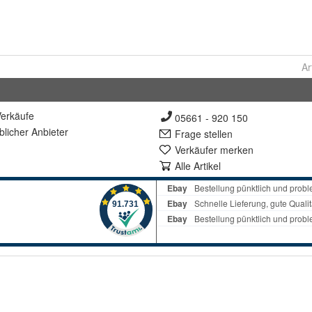
Ar
erkäufe
05661 - 920 150
lich
er Anbieter
Frage stellen
Verkäufer merken
Alle Artikel