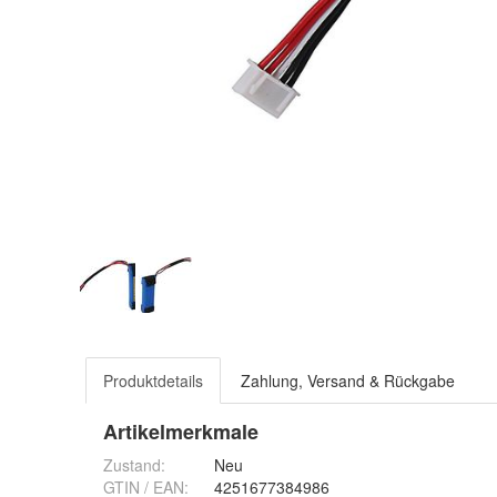
Produktdetails
Zahlung, Versand & Rückgabe
Artikelmerkmale
Zustand:
Neu
GTIN / EAN:
4251677384986