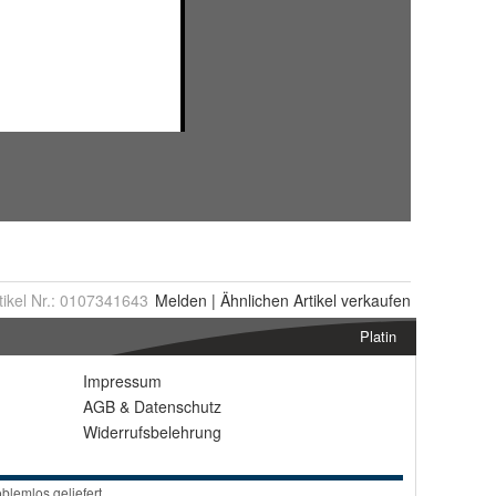
tikel Nr.:
0107341643
Melden
|
Ähnlichen
Artikel verkaufen
Platin
Impressum
AGB
&
Datenschutz
Widerrufsbelehrung