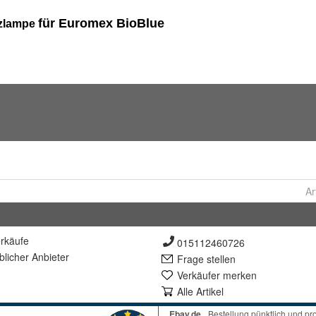
Ar
rkäufe
015112460726
lich
er Anbieter
Frage stellen
Verkäufer merken
Alle Artikel