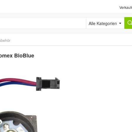
Verkauf
Alle Kategorien
ubehör
romex BioBlue