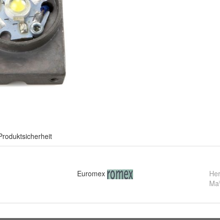
Produktsicherheit
Euromex
Her
Ma