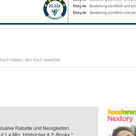
kauft haben, den Kauf bewertet.
klusive Rabatte und Neuigkeiten.
auf 1,4 Mio. Hörbücher & E-Books.*