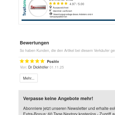
Bewertungen
So haben Kunden, die den Artikel bei diesem Verkäufer ge
Positiv
Von:
Dr Dickhöfer
01.11.25
Mehr...
Verpasse keine Angebote mehr!
Abonniere jetzt unseren Newsletter und erhalte ex
Extra-Bonus: 60 Tage Nextory kostenlos - Zugriff 