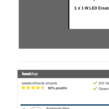
wwwburkhards-shopde
253 Ve
92% positiv
Gewerb