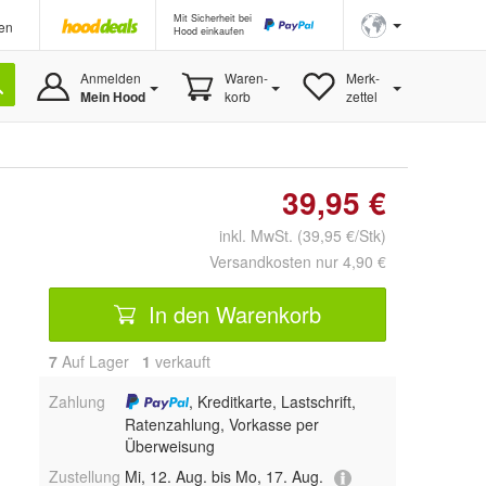
Mit Sicherheit bei
en
Hood einkaufen
Anmelden
Waren-
Merk-
Mein Hood
korb
zettel
39,95 €
inkl. MwSt. (39,95 €/Stk)
Versandkosten nur 4,90 €
In den Warenkorb
7
Auf Lager
1
 verkauft
Zahlung
, Kreditkarte, Lastschrift,
Ratenzahlung, Vorkasse per
Überweisung
Zustellung
Mi, 12. Aug. bis Mo, 17. Aug.