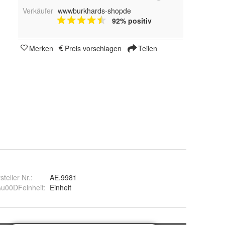
Verkäufer
wwwburkhards-shopde
92% positiv
Merken
Preis vorschlagen
Teilen
steller Nr.:
AE.9981
\u00DFeinheit
:
Einheit