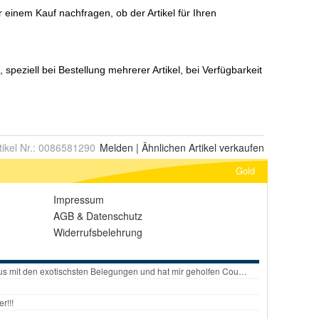
tikel Nr.:
0086581290
Melden
|
Ähnlichen
Artikel verkaufen
Gold
Impressum
AGB
&
Datenschutz
Widerrufsbelehrung