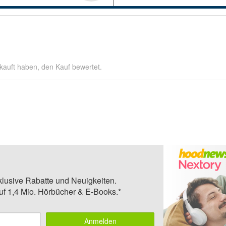
kauft haben, den Kauf bewertet.
klusive Rabatte und Neuigkeiten.
auf 1,4 Mio. Hörbücher & E-Books.*
Anmelden