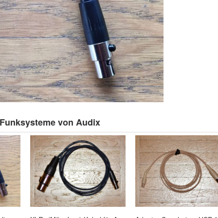
 Funksysteme von Audix