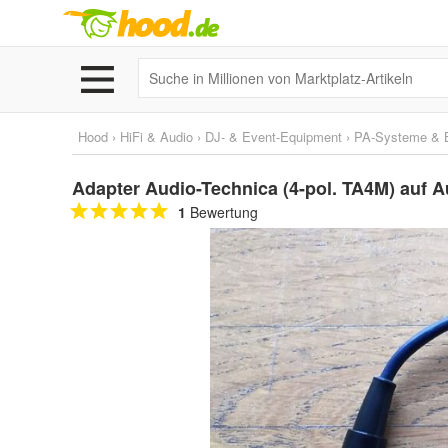
Hood
›
HiFi & Audio
›
DJ- & Event-Equipment
›
PA-Systeme & B
Adapter Audio-Technica (4-pol. TA4M) auf A
1
Bewertung