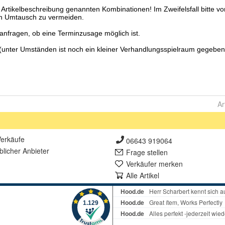
Ar
erkäufe
06643 919064
lich
er Anbieter
Frage stellen
Verkäufer merken
Alle Artikel