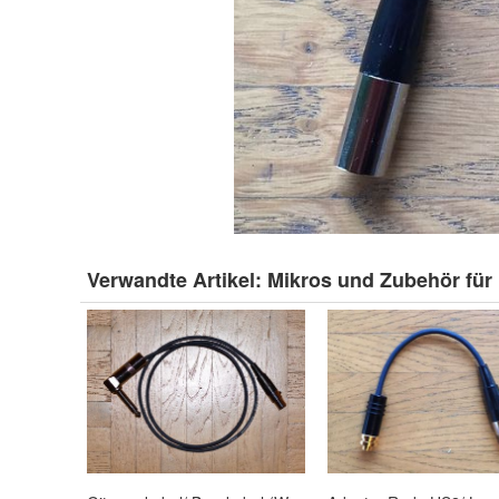
Verwandte Artikel:
Mikros und Zubehör für