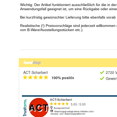
ACT-Scharbert
2720 V
100% positiv
Gewerb