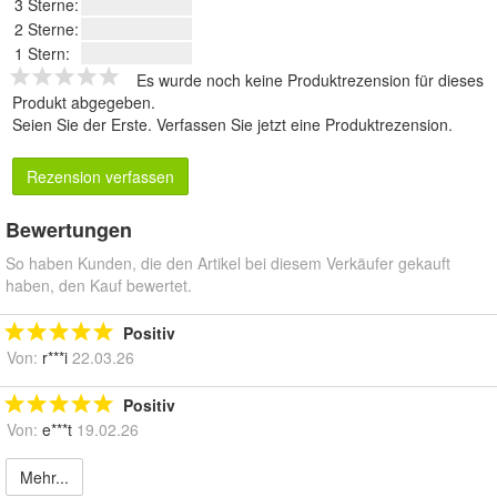
3 Sterne:
2 Sterne:
1 Stern:
Es wurde noch keine Produktrezension für dieses
Produkt abgegeben.
Seien Sie der Erste.
Verfassen Sie jetzt eine Produktrezension
.
Rezension verfassen
Bewertungen
So haben Kunden, die den Artikel bei diesem Verkäufer gekauft
haben, den Kauf bewertet.
Positiv
Von:
r***i
22.03.26
Positiv
Von:
e***t
19.02.26
Mehr...