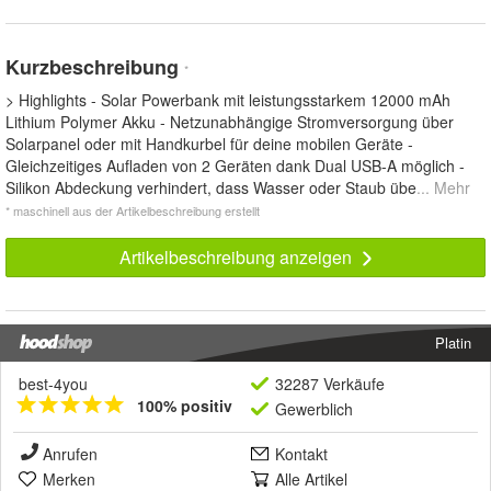
Kurzbeschreibung
*
> Highlights - Solar Powerbank mit leistungsstarkem 12000 mAh
Lithium Polymer Akku - Netzunabhängige Stromversorgung über
Solarpanel oder mit Handkurbel für deine mobilen Geräte -
Gleichzeitiges Aufladen von 2 Geräten dank Dual USB-A möglich -
Silikon Abdeckung verhindert, dass Wasser oder Staub übe
... Mehr
* maschinell aus der Artikelbeschreibung erstellt
Artikelbeschreibung anzeigen
Platin
best-4you
32287 Verkäufe
100% positiv
Gewerblich
Anrufen
Kontakt
Merken
Alle Artikel