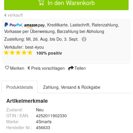
In den Warenkorb
4
 verkauft
,
, Kreditkarte, Lastschrift, Ratenzahlung,
Vorkasse per Überweisung, Barzahlung bei Abholung
Zustellung:
Mi, 26. Aug. bis Do, 3. Sept.
Verkäufer:
best-4you
100% positiv
Merken
Preis vorschlagen
Teilen
Produktdetails
Zahlung, Versand & Rückgabe
Artikelmerkmale
Zustand:
Neu
GTIN / EAN:
4252011902330
Marke:
4Smarts
Hersteller Nr.:
456633